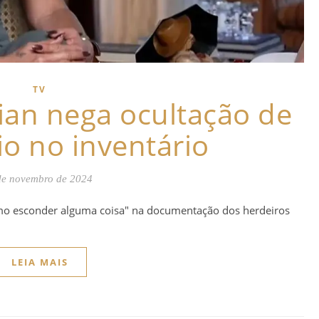
TV
ian nega ocultação de
o no inventário
de novembro de 2024
mo esconder alguma coisa" na documentação dos herdeiros
LEIA MAIS