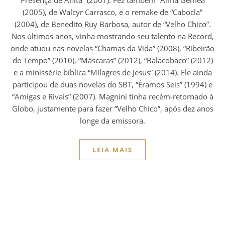
(2005), de Walcyr Carrasco, e o remake de “Cabocla”
(2004), de Benedito Ruy Barbosa, autor de “Velho Chico”.
Nos últimos anos, vinha mostrando seu talento na Record,
onde atuou nas novelas “Chamas da Vida” (2008), “Ribeirão
do Tempo” (2010), “Máscaras” (2012), “Balacobaco” (2012)
e a minissérie bíblica “Milagres de Jesus” (2014). Ele ainda
participou de duas novelas do SBT, “Éramos Seis” (1994) e
“Amigas e Rivais” (2007). Magnini tinha recém-retornado à
Globo, justamente para fazer “Velho Chico”, após dez anos
longe da emissora.
LEIA MAIS