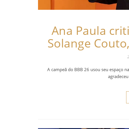
Ana Paula cri
Solange Couto
A campeã do BBB 26 usou seu espaço na pr
agradeceu 