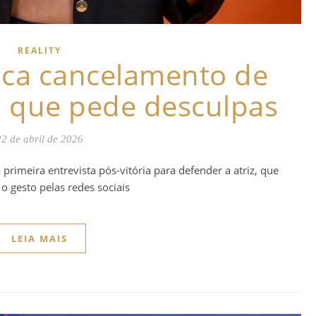
REALITY
tica cancelamento de
, que pede desculpas
22 de abril de 2026
imeira entrevista pós-vitória para defender a atriz, que
o gesto pelas redes sociais
LEIA MAIS