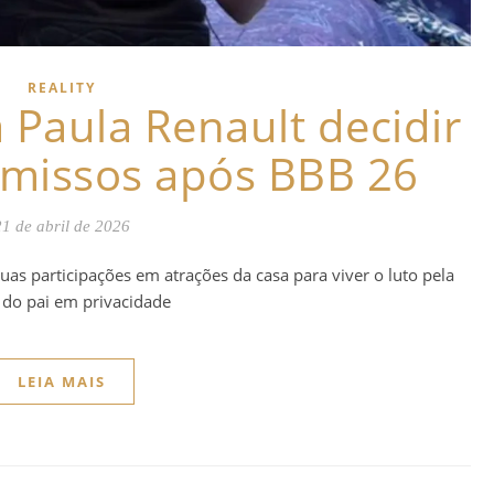
REALITY
 Paula Renault decidir
missos após BBB 26
21 de abril de 2026
suas participações em atrações da casa para viver o luto pela
 do pai em privacidade
LEIA MAIS