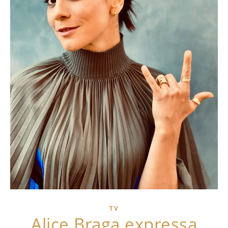
TV
Alice Braga expressa