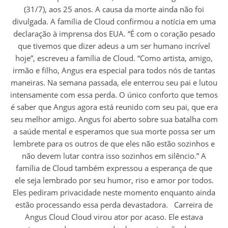
(31/7), aos 25 anos. A causa da morte ainda não foi
divulgada. A família de Cloud confirmou a notícia em uma
declaração à imprensa dos EUA. “É com o coração pesado
que tivemos que dizer adeus a um ser humano incrível
hoje”, escreveu a família de Cloud. “Como artista, amigo,
irmão e filho, Angus era especial para todos nós de tantas
maneiras. Na semana passada, ele enterrou seu pai e lutou
intensamente com essa perda. O único conforto que temos
é saber que Angus agora está reunido com seu pai, que era
seu melhor amigo. Angus foi aberto sobre sua batalha com
a saúde mental e esperamos que sua morte possa ser um
lembrete para os outros de que eles não estão sozinhos e
não devem lutar contra isso sozinhos em silêncio.” A
família de Cloud também expressou a esperança de que
ele seja lembrado por seu humor, riso e amor por todos.
Eles pediram privacidade neste momento enquanto ainda
estão processando essa perda devastadora. Carreira de
Angus Cloud Cloud virou ator por acaso. Ele estava