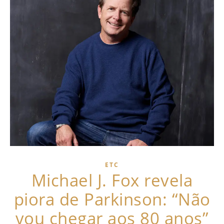
ETC
Michael J. Fox revela
piora de Parkinson: “Não
vou chegar aos 80 anos”