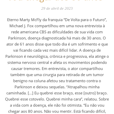
29 de abril de 2023
Eterno Marty McFly da franquia “De Volta para o Futuro”,
Michael J. Fox compartilhou em uma nova entrevista à
rede americana CBS as dificuldades de sua vida com
Parkinson, doença diagnosticada há mais de 30 anos. O
ator de 61 anos disse que todo dia é um sofrimento e que
vai ficando cada vez mais difícil lidar. A doença de
Parkinson é neurológica, crônica e progressiva, ela atinge o
sistema nervoso central e afeta os movimentos podendo
causar tremores. Em entrevista, o ator compartilhou
também que uma cirurgia para retirada de um tumor
benigno na coluna afetou seu tratamento contra o
Parkinson e deixou sequelas. “Atrapalhou minha
caminhada. […] Eu quebrei esse braço, esse [outro] braço.
Quebrei esse cotovelo. Quebrei minha cara”, relatou. Sobre
a vida com a doença, ele não foi otimista. “Eu não vou
chegar aos 80 anos. Não vou mentir. Está ficando difícil,