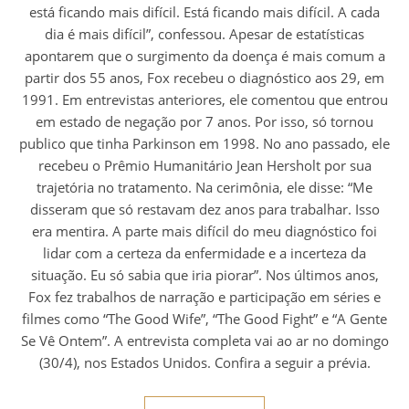
está ficando mais difícil. Está ficando mais difícil. A cada
dia é mais difícil”, confessou. Apesar de estatísticas
apontarem que o surgimento da doença é mais comum a
partir dos 55 anos, Fox recebeu o diagnóstico aos 29, em
1991. Em entrevistas anteriores, ele comentou que entrou
em estado de negação por 7 anos. Por isso, só tornou
publico que tinha Parkinson em 1998. No ano passado, ele
recebeu o Prêmio Humanitário Jean Hersholt por sua
trajetória no tratamento. Na cerimônia, ele disse: “Me
disseram que só restavam dez anos para trabalhar. Isso
era mentira. A parte mais difícil do meu diagnóstico foi
lidar com a certeza da enfermidade e a incerteza da
situação. Eu só sabia que iria piorar”. Nos últimos anos,
Fox fez trabalhos de narração e participação em séries e
filmes como “The Good Wife”, “The Good Fight” e “A Gente
Se Vê Ontem”. A entrevista completa vai ao ar no domingo
(30/4), nos Estados Unidos. Confira a seguir a prévia.