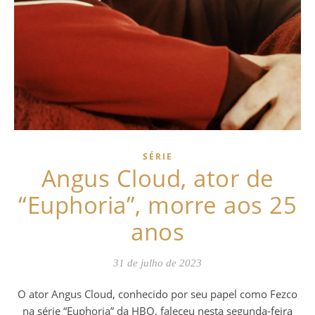
SÉRIE
Angus Cloud, ator de
“Euphoria”, morre aos 25
anos
31 de julho de 2023
O ator Angus Cloud, conhecido por seu papel como Fezco
na série “Euphoria” da HBO, faleceu nesta segunda-feira