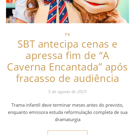
TV
SBT antecipa cenas e
apressa fim de “A
Caverna Encantada” após
fracasso de audiência
5 de agosto de 2025
Trama infantil deve terminar meses antes do previsto,
enquanto emissora estuda reformulação completa de sua
dramaturgia