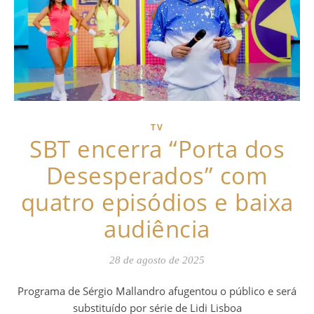
TV
SBT encerra “Porta dos
Desesperados” com
quatro episódios e baixa
audiência
28 de agosto de 2025
Programa de Sérgio Mallandro afugentou o público e será
substituído por série de Lidi Lisboa