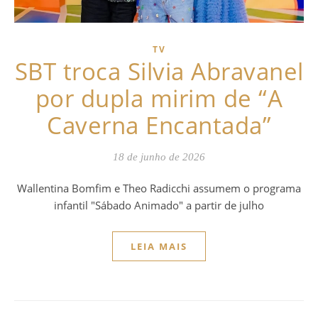
TV
SBT troca Silvia Abravanel
por dupla mirim de “A
Caverna Encantada”
18 de junho de 2026
Wallentina Bomfim e Theo Radicchi assumem o programa
infantil "Sábado Animado" a partir de julho
LEIA MAIS