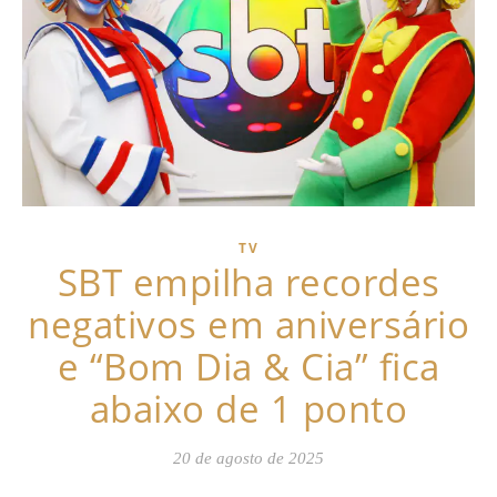
TV
SBT empilha recordes
negativos em aniversário
e “Bom Dia & Cia” fica
abaixo de 1 ponto
20 de agosto de 2025