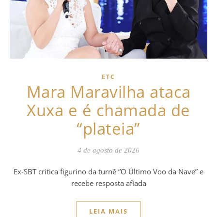
ETC
Mara Maravilha ataca
Xuxa e é chamada de
“plateia”
4 de agosto de 2026
Ex-SBT critica figurino da turnê “O Último Voo da Nave” e
recebe resposta afiada
LEIA MAIS