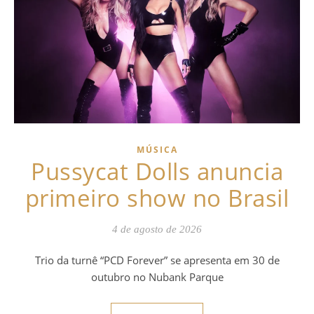
MÚSICA
Pussycat Dolls anuncia
primeiro show no Brasil
4 de agosto de 2026
Trio da turnê “PCD Forever” se apresenta em 30 de
outubro no Nubank Parque