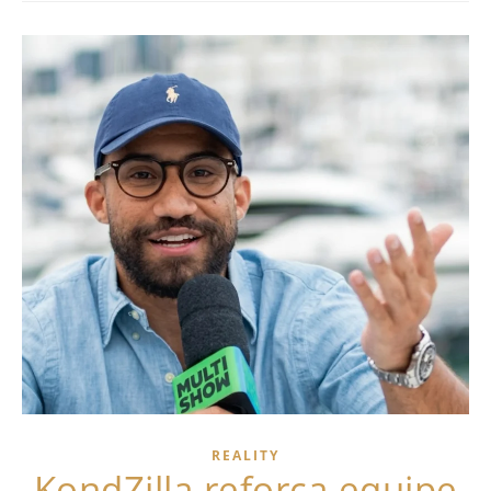
REALITY
KondZilla reforça equipe