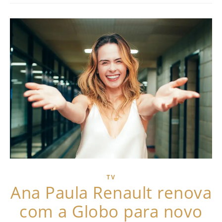
TV
Ana Paula Renault renova
com a Globo para novo