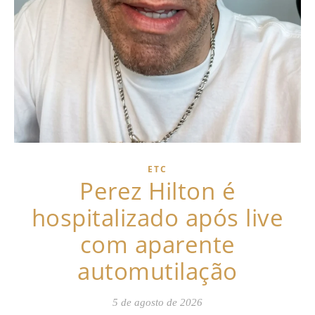
ETC
Perez Hilton é
hospitalizado após live
com aparente
automutilação
5 de agosto de 2026