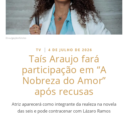
Divulgação/Globo
|
TV
4 DE JULHO DE 2026
Taís Araujo fará
participação em “A
Nobreza do Amor”
após recusas
Atriz aparecerá como integrante da realeza na novela
das seis e pode contracenar com Lázaro Ramos