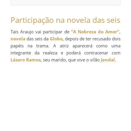
Participação na novela das seis
Taís Araujo vai participar de
“A Nobreza do Amor”
,
novela
das seis da
Globo
, depois de ter recusado dois
papéis na trama. A atriz aparecerá como uma
integrante da realeza e poderá contracenar com
Lázaro Ramos
, seu marido, que vive o vilão
Jendal
.