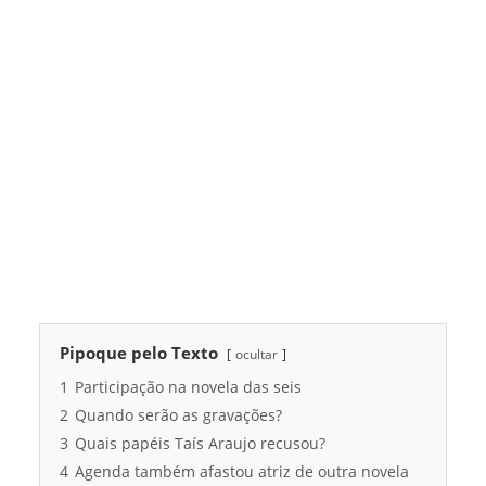
Pipoque pelo Texto
ocultar
1
Participação na novela das seis
2
Quando serão as gravações?
3
Quais papéis Taís Araujo recusou?
4
Agenda também afastou atriz de outra novela