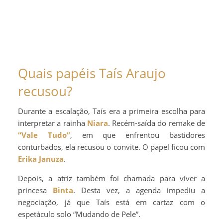
Quais papéis Taís Araujo
recusou?
Durante a escalação, Taís era a primeira escolha para
interpretar a rainha
Niara
. Recém-saída do remake de
“Vale Tudo”
, em que enfrentou bastidores
conturbados, ela recusou o convite. O papel ficou com
Erika Januza
.
Depois, a atriz também foi chamada para viver a
princesa
Binta
. Desta vez, a agenda impediu a
negociação, já que Taís está em cartaz com o
espetáculo solo “Mudando de Pele”.