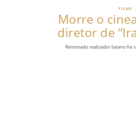
FILME
Morre o cine
diretor de “I
Renomado realizador baiano foi se