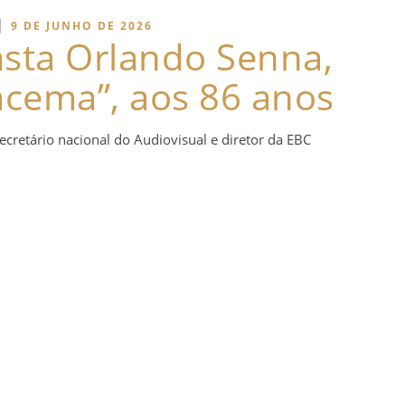
|
9 DE JUNHO DE 2026
asta Orlando Senna,
racema”, aos 86 anos
cretário nacional do Audiovisual e diretor da EBC