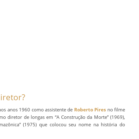
iretor?
 nos anos 1960 como assistente de
Roberto Pires
no filme
como diretor de longas em “A Construção da Morte” (1969),
azônica” (1975) que colocou seu nome na história do