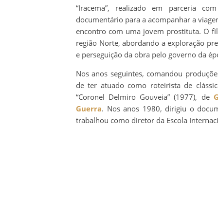
“Iracema”, realizado em parceria c
documentário para a acompanhar a viage
encontro com uma jovem prostituta. O fil
região Norte, abordando a exploração preda
e perseguição da obra pelo governo da ép
Nos anos seguintes, comandou produções 
de ter atuado como roteirista de cláss
“Coronel Delmiro Gouveia” (1977), de
G
Guerra
. Nos anos 1980, dirigiu o docu
trabalhou como diretor da Escola Interna