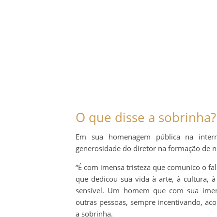
O que disse a sobrinha?
Em sua homenagem pública na intern
generosidade do diretor na formação de no
“É com imensa tristeza que comunico o f
que dedicou sua vida à arte, à cultura
sensível. Um homem que com sua imens
outras pessoas, sempre incentivando, ac
a sobrinha.