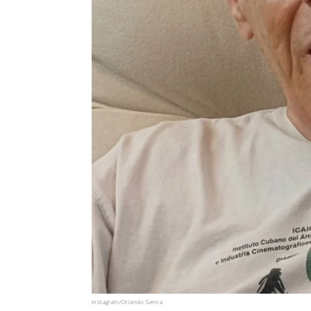
Instagram/Orlando Senna