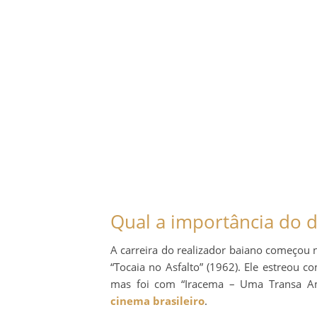
Qual a importância do d
A carreira do realizador baiano começou
“Tocaia no Asfalto” (1962). Ele estreou 
mas foi com “Iracema – Uma Transa Am
cinema brasileiro
.