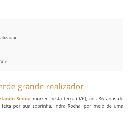
ealizador
ral?
perde grande realizador
rlando Senna
morreu nesta terça (9/6), aos 86 anos de
i feita por sua sobrinha, Indra Rocha, por meio de uma