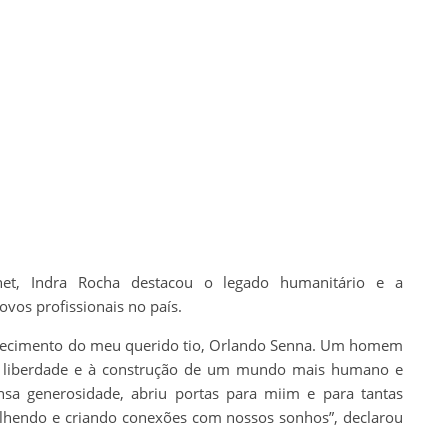
et, Indra Rocha destacou o legado humanitário e a
vos profissionais no país.
alecimento do meu querido tio, Orlando Senna. Um homem
, à liberdade e à construção de um mundo mais humano e
a generosidade, abriu portas para miim e para tantas
olhendo e criando conexões com nossos sonhos”, declarou