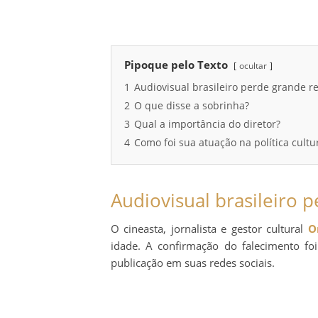
Pipoque pelo Texto
ocultar
1
Audiovisual brasileiro perde grande r
2
O que disse a sobrinha?
3
Qual a importância do diretor?
4
Como foi sua atuação na política cultu
Audiovisual brasileiro 
O cineasta, jornalista e gestor cultural
O
idade. A confirmação do falecimento fo
publicação em suas redes sociais.