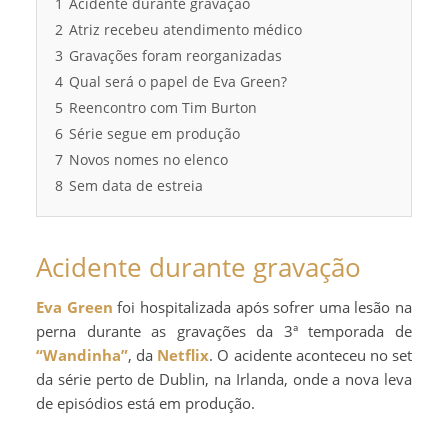
1
Acidente durante gravação
2
Atriz recebeu atendimento médico
3
Gravações foram reorganizadas
4
Qual será o papel de Eva Green?
5
Reencontro com Tim Burton
6
Série segue em produção
7
Novos nomes no elenco
8
Sem data de estreia
Acidente durante gravação
Eva Green
foi hospitalizada após sofrer uma lesão na
perna durante as gravações da 3ª temporada de
“Wandinha”
, da
Netflix
. O acidente aconteceu no set
da série perto de Dublin, na Irlanda, onde a nova leva
de episódios está em produção.