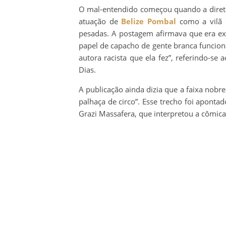
O mal-entendido começou quando a direto
atuação de
Belize Pombal
como a vilã S
pesadas. A postagem afirmava que era exc
papel de capacho de gente branca funcion
autora racista que ela fez”, referindo-se
Dias.
A publicação ainda dizia que a faixa nobre
palhaça de circo”. Esse trecho foi aponta
Grazi Massafera, que interpretou a cômica