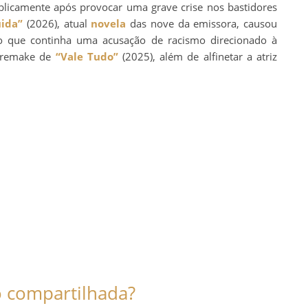
blicamente após provocar uma grave crise nos bastidores
ida”
(2026), atual
novela
das nove da emissora, causou
to que continha uma acusação de racismo direcionado à
o remake de
“Vale Tudo”
(2025), além de alfinetar a atriz
o compartilhada?