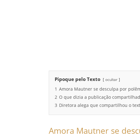
Pipoque pelo Texto
ocultar
1
Amora Mautner se desculpa por polê
2
O que dizia a publicação compartilha
3
Diretora alega que compartilhou o text
Amora Mautner se desc