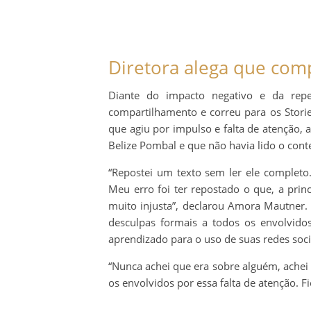
Diretora alega que comp
Diante do impacto negativo e da rep
compartilhamento e correu para os Stories
que agiu por impulso e falta de atenção
Belize Pombal e que não havia lido o cont
“Repostei um texto sem ler ele completo
Meu erro foi ter repostado o que, a pri
muito injusta”, declarou Amora Mautner. 
desculpas formais a todos os envolvid
aprendizado para o uso de suas redes soci
“Nunca achei que era sobre alguém, achei q
os envolvidos por essa falta de atenção. F