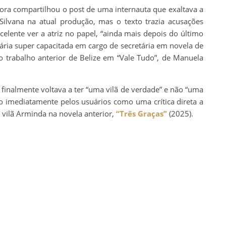
ra compartilhou o post de uma internauta que exaltava a
ilvana na atual produção, mas o texto trazia acusações
elente ver a atriz no papel, “ainda mais depois do último
ária super capacitada em cargo de secretária em novela de
 ao trabalho anterior de Belize em “Vale Tudo”, de Manuela
 finalmente voltava a ter “uma vilã de verdade” e não “uma
do imediatamente pelos usuários como uma crítica direta a
 vilã Arminda na novela anterior,
“Três Graças”
(2025).