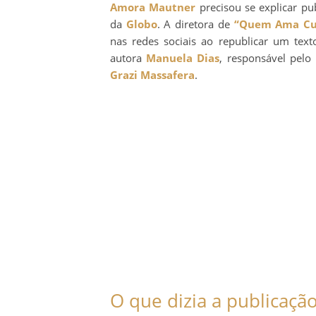
Amora Mautner
precisou se explicar pu
da
Globo
. A diretora de
“Quem Ama Cu
nas redes sociais ao republicar um tex
autora
Manuela Dias
, responsável pel
Grazi Massafera
.
O que dizia a publicaçã