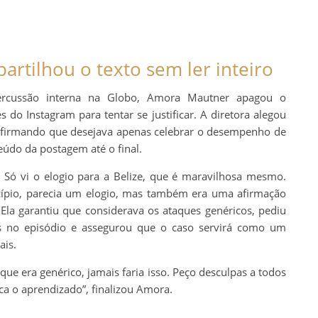
artilhou o texto sem ler inteiro
ercussão interna na Globo, Amora Mautner apagou o
 do Instagram para tentar se justificar. A diretora alegou
, afirmando que desejava apenas celebrar o desempenho de
eúdo da postagem até o final.
. Só vi o elogio para a Belize, que é maravilhosa mesmo.
ncípio, parecia um elogio, mas também era uma afirmação
Ela garantiu que considerava os ataques genéricos, pediu
os no episódio e assegurou que o caso servirá como um
ais.
ue era genérico, jamais faria isso. Peço desculpas a todos
ica o aprendizado”, finalizou Amora.