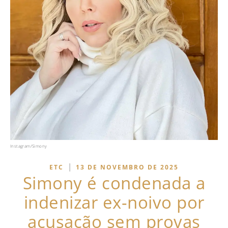
Instagram/Simony
|
ETC
13 DE NOVEMBRO DE 2025
Simony é condenada a
indenizar ex-noivo por
acusação sem provas