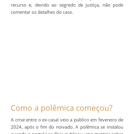
recurso e, devido ao segredo de justiça, não pode
comentar os detalhes do caso.
Como a polêmica começou?
A crise entre o ex-casal veio a público em fevereiro de
2024, após o fim do noivado. A polêmica se instalou
quando o portal Leo Dias publicou uma matéria sobre