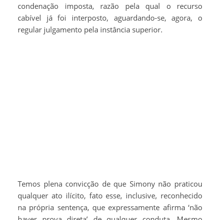
condenação imposta, razão pela qual o recurso
cabível já foi interposto, aguardando-se, agora, o
regular julgamento pela instância superior.
Temos plena convicção de que Simony não praticou
qualquer ato ilícito, fato esse, inclusive, reconhecido
na própria sentença, que expressamente afirma ‘não
haver prova direta’ de qualquer conduta. Mesmo