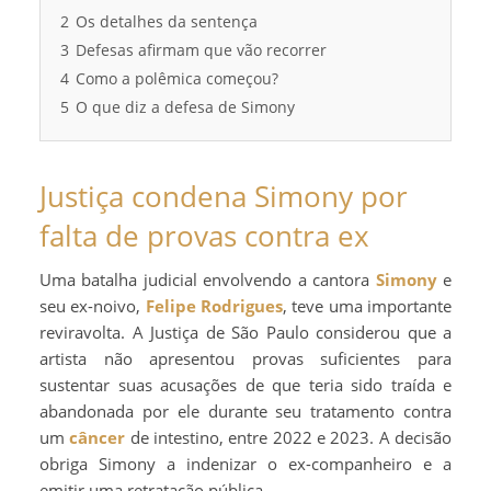
2
Os detalhes da sentença
3
Defesas afirmam que vão recorrer
4
Como a polêmica começou?
5
O que diz a defesa de Simony
Justiça condena Simony por
falta de provas contra ex
Uma batalha judicial envolvendo a cantora
Simony
e
seu ex-noivo,
Felipe Rodrigues
, teve uma importante
reviravolta. A Justiça de São Paulo considerou que a
artista não apresentou provas suficientes para
sustentar suas acusações de que teria sido traída e
abandonada por ele durante seu tratamento contra
um
câncer
de intestino, entre 2022 e 2023. A decisão
obriga Simony a indenizar o ex-companheiro e a
emitir uma retratação pública.​