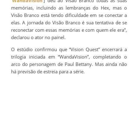
‘WandaVision’
] deu ao Visão Branco todas as suas
memórias, incluindo as lembranças do Hex, mas o
Visão Branco está tendo dificuldade em se conectar a
elas. A jornada do Visão Branco é sua tentativa de se
reconectar com essas memórias e com quem ele era”,
declarou o ator no painel.
O estúdio confirmou que “Vision Quest” encerrará a
trilogia iniciada em “WandaVision”, completando o
arco do personagem de Paul Bettany. Mas ainda não
há previsão de estreia para a série.