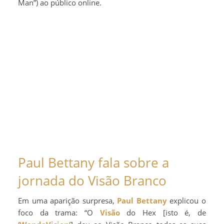
Man”) ao público online.
Paul Bettany fala sobre a
jornada do Visão Branco
Em uma aparição surpresa,
Paul Bettany
explicou o
foco da trama: “O
Visão
do Hex [isto é, de