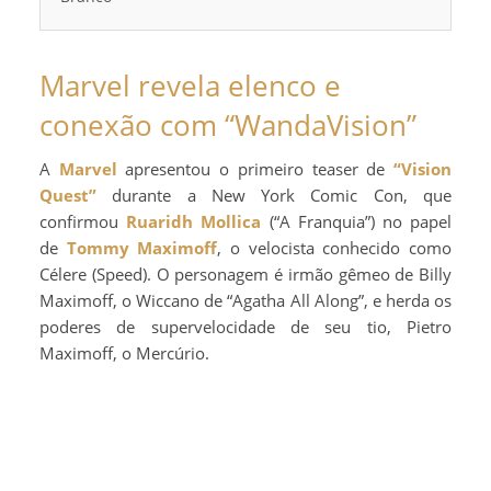
Marvel revela elenco e
conexão com “WandaVision”
A
Marvel
apresentou o primeiro teaser de
“Vision
Quest”
durante a New York Comic Con, que
confirmou
Ruaridh Mollica
(“A Franquia”) no papel
de
Tommy Maximoff
, o velocista conhecido como
Célere (Speed). O personagem é irmão gêmeo de Billy
Maximoff, o Wiccano de “Agatha All Along”, e herda os
poderes de supervelocidade de seu tio, Pietro
Maximoff, o Mercúrio.