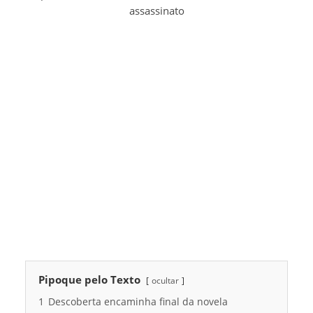
assassinato
Pipoque pelo Texto
ocultar
1
Descoberta encaminha final da novela