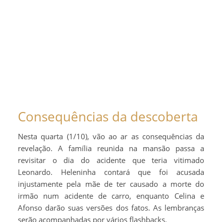
Consequências da descoberta
Nesta quarta (1/10), vão ao ar as consequências da
revelação. A família reunida na mansão passa a
revisitar o dia do acidente que teria vitimado
Leonardo. Heleninha contará que foi acusada
injustamente pela mãe de ter causado a morte do
irmão num acidente de carro, enquanto Celina e
Afonso darão suas versões dos fatos. As lembranças
serão acompanhadas por vários flashbacks.