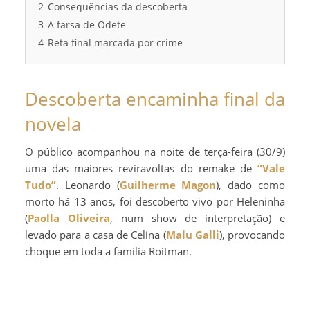
2
Consequências da descoberta
3
A farsa de Odete
4
Reta final marcada por crime
Descoberta encaminha final da
novela
O público acompanhou na noite de terça-feira (30/9)
uma das maiores reviravoltas do remake de
“Vale
Tudo”
. Leonardo (
Guilherme Magon
), dado como
morto há 13 anos, foi descoberto vivo por Heleninha
(
Paolla Oliveira
, num show de interpretação) e
levado para a casa de Celina (
Malu Galli
), provocando
choque em toda a família Roitman.