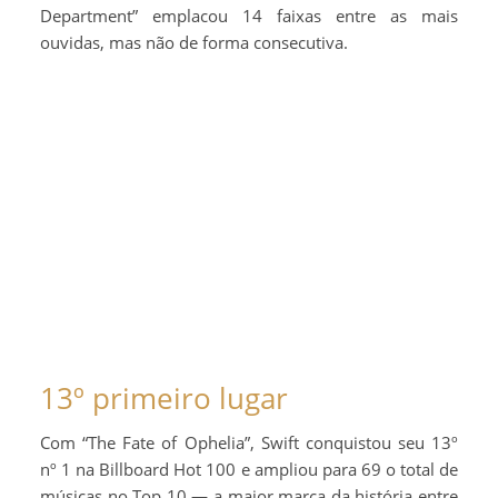
Department” emplacou 14 faixas entre as mais
ouvidas, mas não de forma consecutiva.
13º primeiro lugar
Com “The Fate of Ophelia”, Swift conquistou seu 13º
nº 1 na Billboard Hot 100 e ampliou para 69 o total de
músicas no Top 10 — a maior marca da história entre