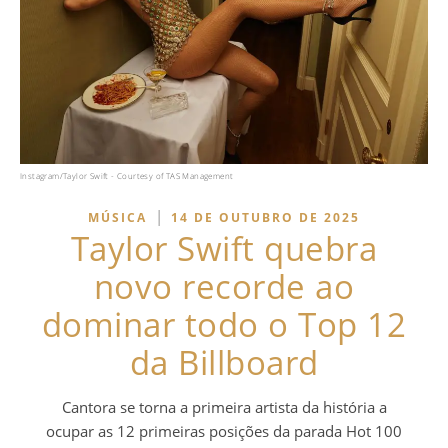
Instagram/Taylor Swift - Courtesy of TAS Management
|
MÚSICA
14 DE OUTUBRO DE 2025
Taylor Swift quebra
novo recorde ao
dominar todo o Top 12
da Billboard
Cantora se torna a primeira artista da história a
ocupar as 12 primeiras posições da parada Hot 100