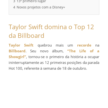
3
13º primeiro lugar
4
Novos projetos com a Disney+
Taylor Swift domina o Top 12
da Billboard
Taylor Swift
quebrou mais um
recorde
na
Billboard
. Seu novo álbum,
“The Life of a
Showgirl”
, tornou-se o primeiro da história a ocupar
ininterruptamente as 12 primeiras posições da parada
Hot 100, referente à semana de 18 de outubro.