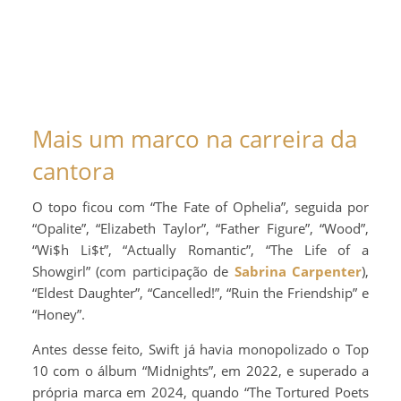
Mais um marco na carreira da
cantora
O topo ficou com “The Fate of Ophelia”, seguida por
“Opalite”, “Elizabeth Taylor”, “Father Figure”, “Wood”,
“Wi$h Li$t”, “Actually Romantic”, “The Life of a
Showgirl” (com participação de
Sabrina Carpenter
),
“Eldest Daughter”, “Cancelled!”, “Ruin the Friendship” e
“Honey”.
Antes desse feito, Swift já havia monopolizado o Top
10 com o álbum “Midnights”, em 2022, e superado a
própria marca em 2024, quando “The Tortured Poets