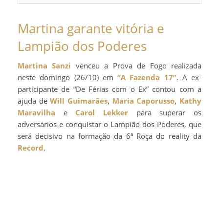
Martina garante vitória e
Lampião dos Poderes
Martina Sanzi
venceu a Prova de Fogo realizada
neste domingo (26/10) em
“A Fazenda 17”
. A ex-
participante de “De Férias com o Ex” contou com a
ajuda de
Will Guimarães
,
Maria Caporusso
,
Kathy
Maravilha
e
Carol Lekker
para superar os
adversários e conquistar o Lampião dos Poderes, que
será decisivo na formação da 6ª Roça do reality da
Record
.