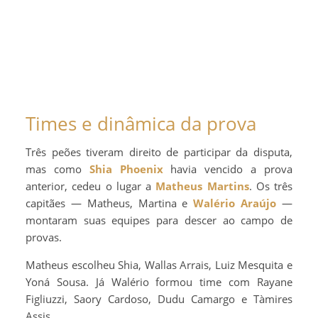
Times e dinâmica da prova
Três peões tiveram direito de participar da disputa,
mas como
Shia Phoenix
havia vencido a prova
anterior, cedeu o lugar a
Matheus Martins
. Os três
capitães — Matheus, Martina e
Walério Araújo
—
montaram suas equipes para descer ao campo de
provas.
Matheus escolheu Shia, Wallas Arrais, Luiz Mesquita e
Yoná Sousa. Já Walério formou time com Rayane
Figliuzzi, Saory Cardoso, Dudu Camargo e Tàmires
Assis.