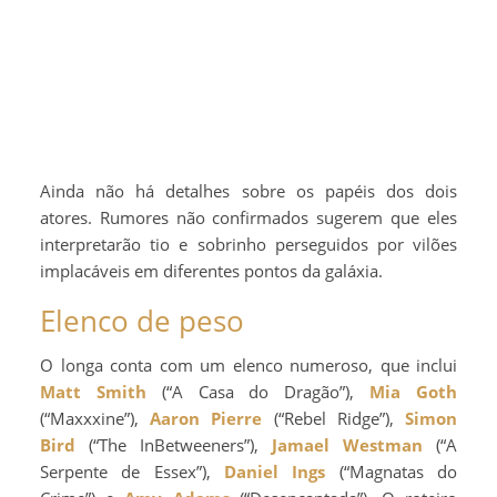
Ainda não há detalhes sobre os papéis dos dois
atores. Rumores não confirmados sugerem que eles
interpretarão tio e sobrinho perseguidos por vilões
implacáveis em diferentes pontos da galáxia.
Elenco de peso
O longa conta com um elenco numeroso, que inclui
Matt Smith
(“A Casa do Dragão”),
Mia Goth
(“Maxxxine”),
Aaron Pierre
(“Rebel Ridge”),
Simon
Bird
(“The InBetweeners”),
Jamael Westman
(“A
Serpente de Essex”),
Daniel Ings
(“Magnatas do