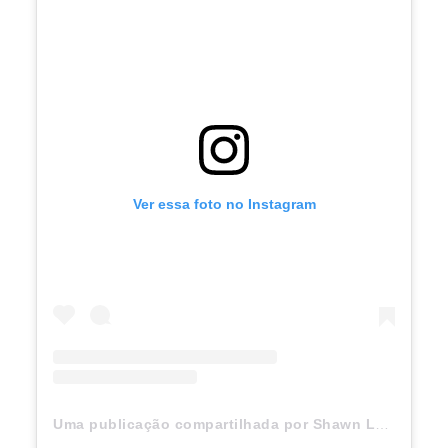
Ver essa foto no Instagram
Uma publicação compartilhada por Shawn Levy (@slevydirect)