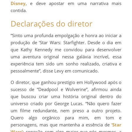
Disney
, e deve apostar em uma narrativa mais
contida.
Declarações do diretor
“Sinto uma profunda empolgação e honra ao iniciar a
produção de ‘Star Wars: Starfighter. Desde o dia em
que Kathy Kennedy me convidou para desenvolver
uma aventura original nessa galáxia incrível, essa
experiência tem sido um sonho realizado, criativa e
pessoalmente”, disse Levy em comunicado.
O diretor, que ganhou prestígio em Hollywood após o
sucesso de “Deadpool e Wolverine”, afirmou ainda
que buscou criar uma história original dentro do
universo criado por George Lucas. “Não quero fazer
um filme redundante, nem preso a outro projeto.
Quero algo orgânico para mim, em tom e
personagens, mas que mantenha a essência de
‘Star
Wars’
: conexão com algo maior que nós mesmos, a