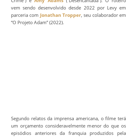
Crime”) e
Amy Adams
(“Desencantada”). O roteiro
vem sendo desenvolvido desde 2022 por Levy em
parceria com
Jonathan Tropper
, seu colaborador em
“O Projeto Adam” (2022).
Segundo relatos da imprensa americana, o filme terá
um orçamento consideravelmente menor do que os
episódios anteriores da franquia produzidos pela