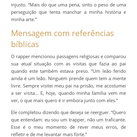
injusto. “Mais do que uma pena, sinto o peso de uma
perseguição que tenta manchar a minha história e
minha arte.”
Mensagem com referências
bíblicas
O rapper mencionou passagens religiosas e comparou
sua atual situação com as visitas que fazia ao pai
quando este também estava preso. “Um leão ferido
ainda é um leão. Ninguém prende quem tem a mente
livre. Sempre visitei meu pai na prisão, me acostumei
a ser visita… E, hoje, quando minha família vem me
ver, o que mais quero é ir embora junto com eles.”
Ele completou dizendo que deseja se reerguer. “Quero
que entendam: eu sou um trapper, não um traficante.
Esse é o meu momento de rever meus erros, de
refletir e de me levantar mais forte.”