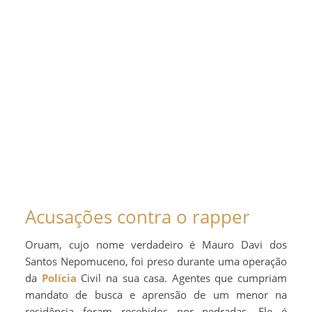
Acusações contra o rapper
Oruam, cujo nome verdadeiro é Mauro Davi dos
Santos Nepomuceno, foi preso durante uma operação
da
Polícia
Civil na sua casa. Agentes que cumpriam
mandato de busca e aprensão de um menor na
residência foram recebidos por pedradas. Ele é