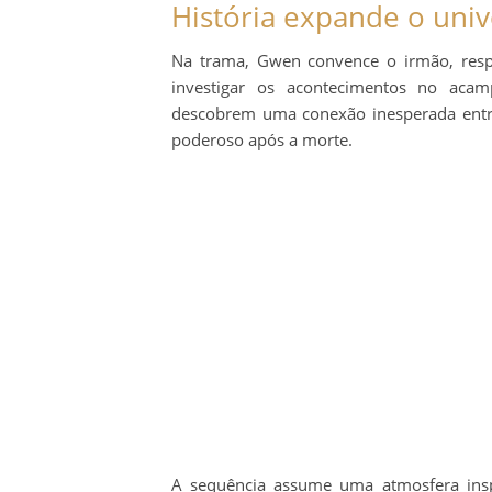
História expande o uni
Na trama, Gwen convence o irmão, resp
investigar os acontecimentos no aca
descobrem uma conexão inesperada entre 
poderoso após a morte.
A sequência assume uma atmosfera insp