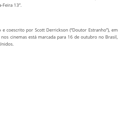
-Feira 13”.
o e coescrito por Scott Derrickson (“Doutor Estranho”), em
ia nos cinemas está marcada para 16 de outubro no Brasil,
Unidos.