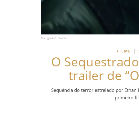
Divulgação/Universal
|
FILME
O Sequestrado
trailer de “
Sequência do terror estrelado por Ethan
primeiro f