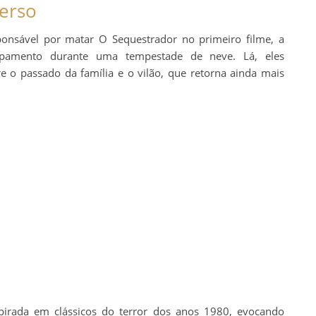
verso
onsável por matar O Sequestrador no primeiro filme, a
mpamento durante uma tempestade de neve. Lá, eles
o passado da família e o vilão, que retorna ainda mais
irada em clássicos do terror dos anos 1980, evocando