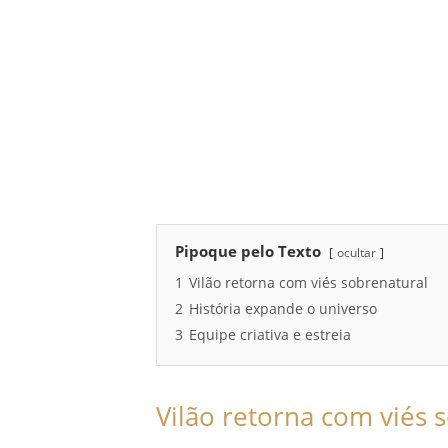
Pipoque pelo Texto
ocultar
1
Vilão retorna com viés sobrenatural
2
História expande o universo
3
Equipe criativa e estreia
Vilão retorna com viés 