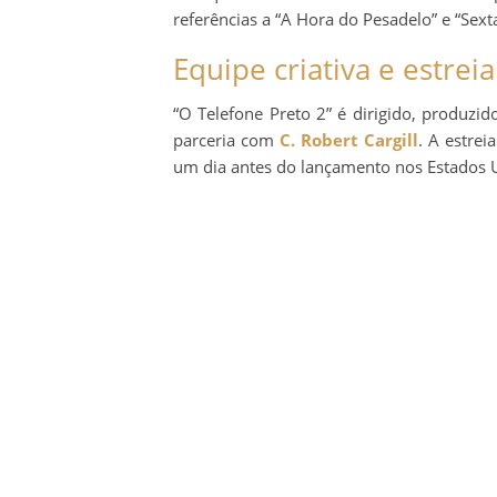
referências a “A Hora do Pesadelo” e “Sexta
Equipe criativa e estreia
“O Telefone Preto 2” é dirigido, produzid
parceria com
C. Robert Cargill
. A estre
um dia antes do lançamento nos Estados 