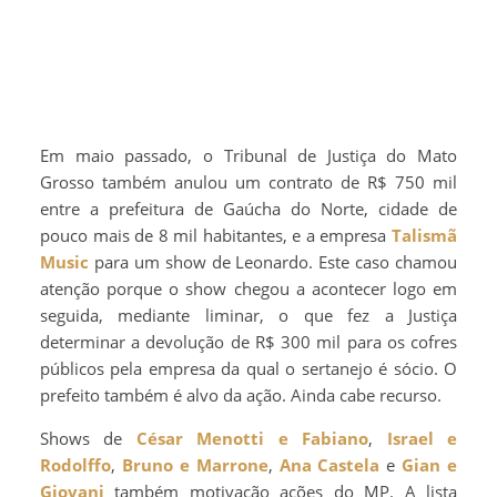
Em maio passado, o Tribunal de Justiça do Mato
Grosso também anulou um contrato de R$ 750 mil
entre a prefeitura de Gaúcha do Norte, cidade de
pouco mais de 8 mil habitantes, e a empresa
Talismã
Music
para um show de Leonardo. Este caso chamou
atenção porque o show chegou a acontecer logo em
seguida, mediante liminar, o que fez a Justiça
determinar a devolução de R$ 300 mil para os cofres
públicos pela empresa da qual o sertanejo é sócio. O
prefeito também é alvo da ação. Ainda cabe recurso.
Shows de
César Menotti e Fabiano
,
Israel e
Rodolffo
,
Bruno e Marrone
,
Ana Castela
e
Gian e
Giovani
também motivação ações do MP. A lista