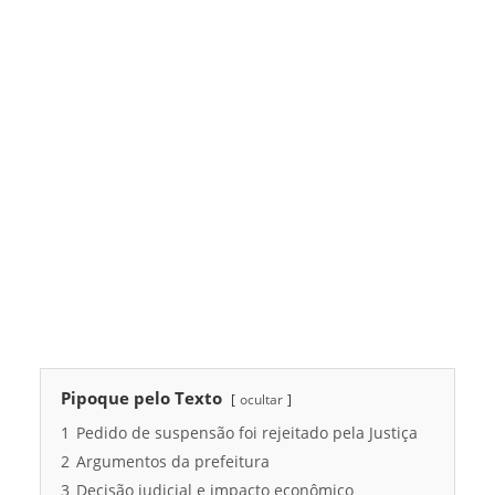
Pipoque pelo Texto
ocultar
1
Pedido de suspensão foi rejeitado pela Justiça
2
Argumentos da prefeitura
3
Decisão judicial e impacto econômico