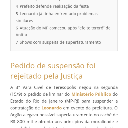
4
Prefeito defende realização da festa
5
Leonardo já tinha enfrentado problemas
similares
6
Atuação do MP começou após “efeito tororó” de
Anitta
7
Shows com suspeita de superfaturamento
Pedido de suspensão foi
rejeitado pela Justiça
A 3ª Vara Cível de Teresópolis negou na segunda
(15/9) o pedido de liminar do
Ministério Público
do
Estado do Rio de Janeiro (MP-RJ) para suspender a
contratação de
Leonardo
em evento da prefeitura. O
órgão alegava possível superfaturamento no cachê de
R$ 800 mil e afronta aos princípios da moralidade e