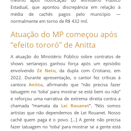
mesmo após notificação do Ministério Público
Estadual, que apontou discrepância em relação à
média de cachês pagos pelo município —
normalmente em torno de R$ 432 mil.
Atuação do MP começou após
“efeito tororó” de Anitta
A atuação do Ministério Público sobre contratos de
shows sertanejos ganhou força após um episódio
envolvendo
Zé Neto
, da dupla com Cristiano, em
2022. Durante apresentação, o cantor fez críticas à
cantora
Anitta
, afirmando que “não precisa fazer
tatuagem no ‘toba’ para mostrar se está bem ou não”
e reforçou uma narrativa de extrema direita contra a
chamada “mamata da
Lei Rouanet
”. “Nós somos
artistas que não dependemos de Lei Rouanet. Nosso
cachê quem paga é o povo. […] A gente não precisa
fazer tatuagem no ‘toba’ para mostrar se a gente está