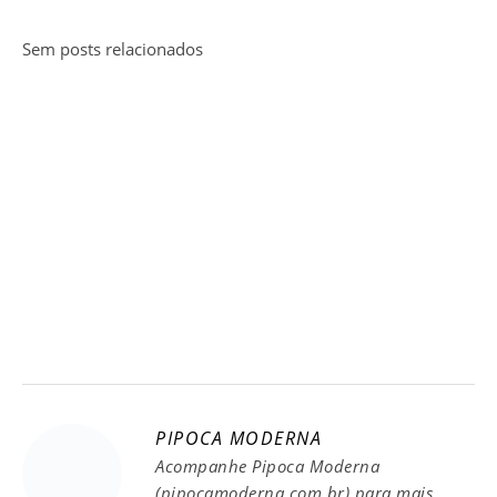
Sem posts relacionados
PIPOCA MODERNA
Acompanhe Pipoca Moderna
(pipocamoderna.com.br) para mais