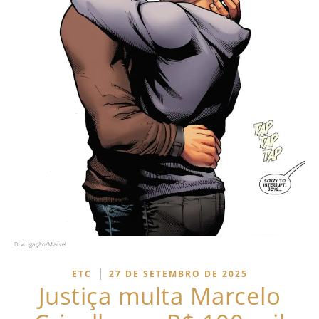
Divulgação/Marvel
|
ETC
27 DE SETEMBRO DE 2025
Justiça multa Marcelo