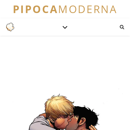
PIPOCA
MODERNA