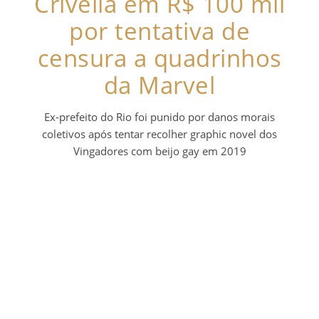
Crivella em R$ 100 mil
por tentativa de
censura a quadrinhos
da Marvel
Ex-prefeito do Rio foi punido por danos morais
coletivos após tentar recolher graphic novel dos
Vingadores com beijo gay em 2019