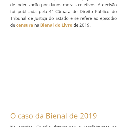
de indenização por danos morais coletivos. A decisão
foi publicada pela 4ª Câmara de Direito Público do
Tribunal de Justiça do Estado e se refere ao episódio
de
censura
na
Bienal do Livro
de 2019.
O caso da Bienal de 2019
Na ocasião, Crivella determinou o recolhimento de