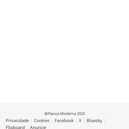
@Pipoca Moderna 2025
Privacidade
|
Cookies
|
Facebook
|
X
|
Bluesky
|
Flipboard
|
Anuncie