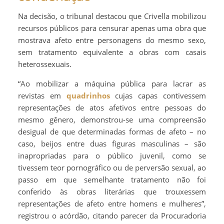
Na decisão, o tribunal destacou que Crivella mobilizou
recursos públicos para censurar apenas uma obra que
mostrava afeto entre personagens do mesmo sexo,
sem tratamento equivalente a obras com casais
heterossexuais.
“Ao mobilizar a máquina pública para lacrar as
revistas em
quadrinhos
cujas capas contivessem
representações de atos afetivos entre pessoas do
mesmo gênero, demonstrou-se uma compreensão
desigual de que determinadas formas de afeto – no
caso, beijos entre duas figuras masculinas – são
inapropriadas para o público juvenil, como se
tivessem teor pornográfico ou de perversão sexual, ao
passo em que semelhante tratamento não foi
conferido às obras literárias que trouxessem
representações de afeto entre homens e mulheres”,
registrou o acórdão, citando parecer da Procuradoria