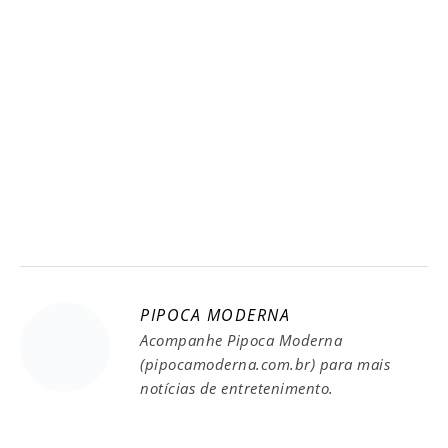
PIPOCA MODERNA
Acompanhe Pipoca Moderna
(pipocamoderna.com.br) para mais
notícias de entretenimento.