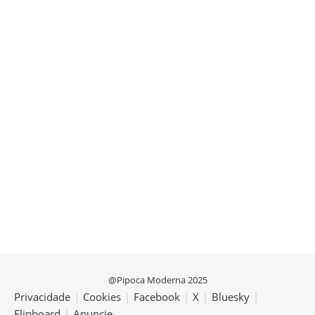
@Pipoca Moderna 2025
Privacidade
|
Cookies
|
Facebook
|
X
|
Bluesky
|
Flipboard
|
Anuncie