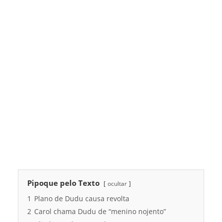
Pipoque pelo Texto
ocultar
1
Plano de Dudu causa revolta
2
Carol chama Dudu de “menino nojento”