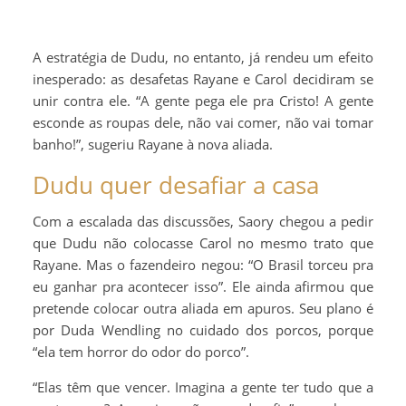
A estratégia de Dudu, no entanto, já rendeu um efeito
inesperado: as desafetas Rayane e Carol decidiram se
unir contra ele. “A gente pega ele pra Cristo! A gente
esconde as roupas dele, não vai comer, não vai tomar
banho!”, sugeriu Rayane à nova aliada.
Dudu quer desafiar a casa
Com a escalada das discussões, Saory chegou a pedir
que Dudu não colocasse Carol no mesmo trato que
Rayane. Mas o fazendeiro negou: “O Brasil torceu pra
eu ganhar pra acontecer isso”. Ele ainda afirmou que
pretende colocar outra aliada em apuros. Seu plano é
por Duda Wendling no cuidado dos porcos, porque
“ela tem horror do odor do porco”.
“Elas têm que vencer. Imagina a gente ter tudo que a