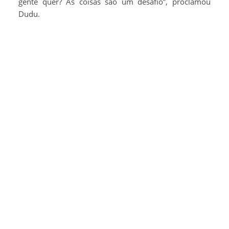
gente quer? As coisas são um desafio”, proclamou
Dudu.