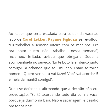
Ao saber que seria escalada para cuidar da vaca ao
lado de
Carol Lekker
,
Rayane Figliuzzi
se revoltou.
“Eu trabalhei a semana inteira com os meninos. Era
pra botar quem não trabalhou nessa semana”,
reclamou. Irritada, avisou que obrigaria Dudu a
acompanhá-la no serviço: “Eu te boto lá embaixo junto
comigo! Tá achando que sou mulher? Então se torna
homem! Quero ver se tu vai fazer! Você vai acordar 5
e meia da manhã comigo!”.
Dudu se defendeu, afirmando que a decisão não era
provocação: “Eu tô acordando todo dia com a vaca,
porque já durmo na baia. Não é sacanagem, é desafio
pra todos nós”.