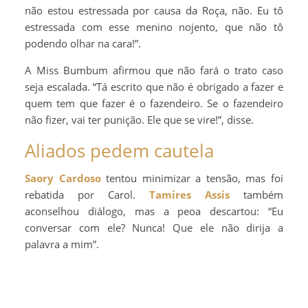
não estou estressada por causa da Roça, não. Eu tô
estressada com esse menino nojento, que não tô
podendo olhar na cara!”.
A Miss Bumbum afirmou que não fará o trato caso
seja escalada. “Tá escrito que não é obrigado a fazer e
quem tem que fazer é o fazendeiro. Se o fazendeiro
não fizer, vai ter punição. Ele que se vire!”, disse.
Aliados pedem cautela
Saory Cardoso
tentou minimizar a tensão, mas foi
rebatida por Carol.
Tamires Assis
também
aconselhou diálogo, mas a peoa descartou: “Eu
conversar com ele? Nunca! Que ele não dirija a
palavra a mim”.