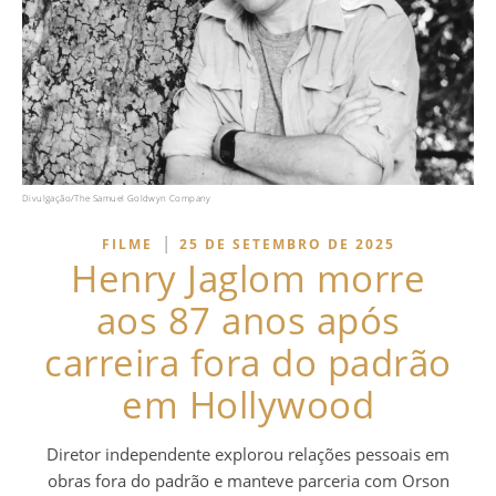
Divulgação/The Samuel Goldwyn Company
|
FILME
25 DE SETEMBRO DE 2025
Henry Jaglom morre
aos 87 anos após
carreira fora do padrão
em Hollywood
Diretor independente explorou relações pessoais em
obras fora do padrão e manteve parceria com Orson