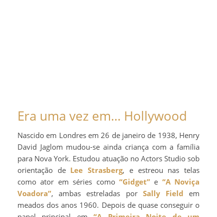
Era uma vez em… Hollywood
Nascido em Londres em 26 de janeiro de 1938, Henry
David Jaglom mudou-se ainda criança com a família
para Nova York. Estudou atuação no Actors Studio sob
orientação de
Lee Strasberg
, e estreou nas telas
como ator em séries como
“Gidget”
e
“A Noviça
Voadora”
, ambas estreladas por
Sally Field
em
meados dos anos 1960. Depois de quase conseguir o
papel principal em
“A Primeira Noite de um