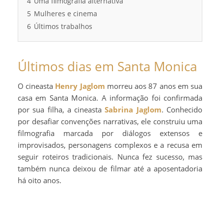
4
Uma filmografia alternativa
5
Mulheres e cinema
6
Últimos trabalhos
Últimos dias em Santa Monica
O cineasta
Henry Jaglom
morreu aos 87 anos em sua
casa em Santa Monica. A informação foi confirmada
por sua filha, a cineasta
Sabrina Jaglom
. Conhecido
por desafiar convenções narrativas, ele construiu uma
filmografia marcada por diálogos extensos e
improvisados, personagens complexos e a recusa em
seguir roteiros tradicionais. Nunca fez sucesso, mas
também nunca deixou de filmar até a aposentadoria
há oito anos.