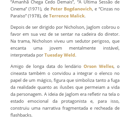
“Amanhã Chega Cedo Demais”, “A Última Sessão de
Cinema” (1971), de
Peter Bogdanovich
, e “Cinzas no
Paraíso” (1978), de
Terrence Malick
.
Depois de ser dirigido por Nicholson, Jaglom cobrou o
favor em sua vez de se sentar na cadeira do diretor.
Na trama, Nicholson viveu um sedutor perigoso, que
encanta uma jovem mentalmente instável,
interpretada por
Tuesday Weld
.
Amigo de longa data do lendário
Orson Welles
, o
cineasta também o convidou a integrar o elenco no
papel de um mágico, figura que simboliza tanto a fuga
da realidade quanto as ilusões que permeiam a vida
da personagem. A ideia de Jaglom era refletir na tela o
estado emocional da protagonista e, para isso,
construiu uma narrativa fragmentada e recheada de
flashbacks.