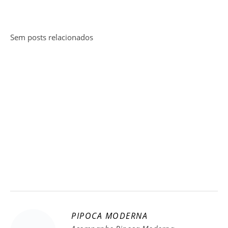
Sem posts relacionados
PIPOCA MODERNA