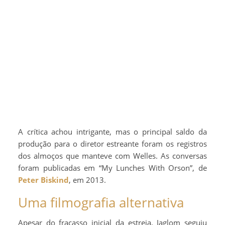
A crítica achou intrigante, mas o principal saldo da
produção para o diretor estreante foram os registros
dos almoços que manteve com Welles. As conversas
foram publicadas em “My Lunches With Orson”, de
Peter Biskind
, em 2013.
Uma filmografia alternativa
Apesar do fracasso inicial da estreia, Jaglom seguiu