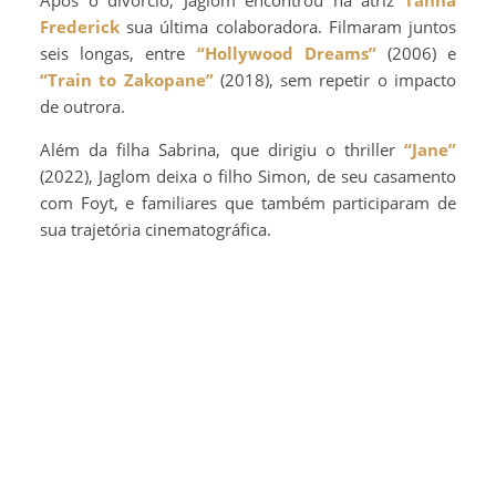
Após o divórcio, Jaglom encontrou na atriz
Tanna
Frederick
sua última colaboradora. Filmaram juntos
seis longas, entre
“Hollywood Dreams”
(2006) e
“Train to Zakopane”
(2018), sem repetir o impacto
de outrora.
Além da filha Sabrina, que dirigiu o thriller
“Jane”
(2022), Jaglom deixa o filho Simon, de seu casamento
com Foyt, e familiares que também participaram de
sua trajetória cinematográfica.