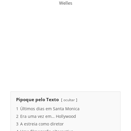
Welles
Pipoque pelo Texto
ocultar
1
Últimos dias em Santa Monica
2
Era uma vez em… Hollywood
3
A estreia como diretor