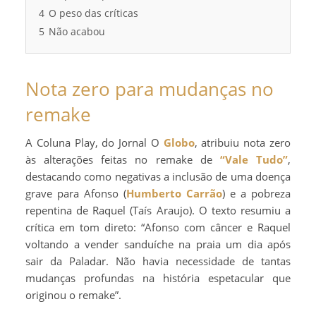
4
O peso das críticas
5
Não acabou
Nota zero para mudanças no
remake
A Coluna Play, do Jornal O
Globo
, atribuiu nota zero
às alterações feitas no remake de
“Vale Tudo”
,
destacando como negativas a inclusão de uma doença
grave para Afonso (
Humberto Carrão
) e a pobreza
repentina de Raquel (Taís Araujo). O texto resumiu a
crítica em tom direto: “Afonso com câncer e Raquel
voltando a vender sanduíche na praia um dia após
sair da Paladar. Não havia necessidade de tantas
mudanças profundas na história espetacular que
originou o remake”.