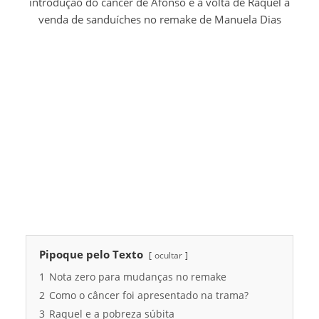
introdução do câncer de Afonso e a volta de Raquel à
venda de sanduíches no remake de Manuela Dias
Pipoque pelo Texto
ocultar
1
Nota zero para mudanças no remake
2
Como o câncer foi apresentado na trama?
3
Raquel e a pobreza súbita