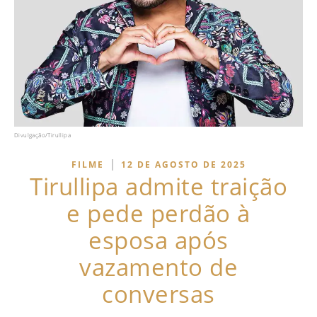
Divulgação/Tirullipa
|
FILME
12 DE AGOSTO DE 2025
Tirullipa admite traição
e pede perdão à
esposa após
vazamento de
conversas