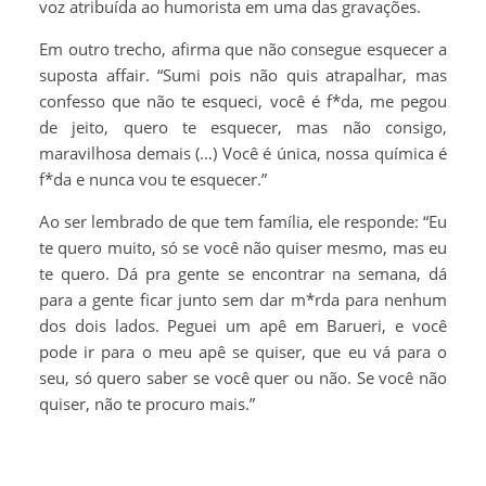
voz atribuída ao humorista em uma das gravações.
Em outro trecho, afirma que não consegue esquecer a
suposta affair. “Sumi pois não quis atrapalhar, mas
confesso que não te esqueci, você é f*da, me pegou
de jeito, quero te esquecer, mas não consigo,
maravilhosa demais (…) Você é única, nossa química é
f*da e nunca vou te esquecer.”
Ao ser lembrado de que tem família, ele responde: “Eu
te quero muito, só se você não quiser mesmo, mas eu
te quero. Dá pra gente se encontrar na semana, dá
para a gente ficar junto sem dar m*rda para nenhum
dos dois lados. Peguei um apê em Barueri, e você
pode ir para o meu apê se quiser, que eu vá para o
seu, só quero saber se você quer ou não. Se você não
quiser, não te procuro mais.”