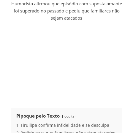
Humorista afirmou que episódio com suposta amante
foi superado no passado e pediu que familiares não
sejam atacados
Pipoque pelo Texto
ocultar
1
Tirullipa confirma infidelidade e se desculpa
2
Pedido para que familiares não sejam atacados