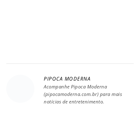
PIPOCA MODERNA
Acompanhe Pipoca Moderna
(pipocamoderna.com.br) para mais
notícias de entretenimento.