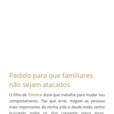
Pedido para que familiares
não sejam atacados
O filho de
Tiririca
disse que trabalha para mudar seu
comportamento. “Sei que errei, magoei as pessoas
mais importantes da minha vida e desde então venho
buscando todos os dias consertar meus erros.