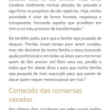
Condeno totalmente minhas atitudes do passado e
sigo firme no propósito de não repeti-las. Hoje, minha
prioridade é viver de forma honesta, respeitosa e
transparente, honrando aqueles que acreditam em
mim e no meu processo de transformação.”
Ele também pediu para que a família seja poupada de
ataques. “Feridas levam tempo para serem curadas,
mas não desistirei da minha família e estou buscando
ajuda profissional e em todas as áreas para me tornar
quem de fato preciso ser! Mais uma vez, perdão a
todos que feri diante disso e para que minha família
seja poupada de mais exposição peço que parem de
atacar quem sequer merecia passar por isso.”
Conteúdo das conversas
vazadas
Nos últimos dias, circularam nas redes sociais áudios