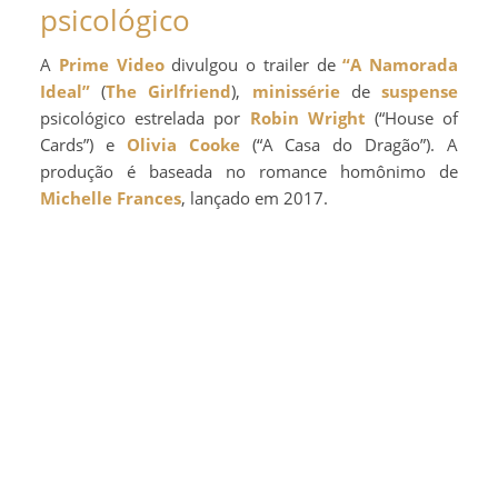
psicológico
A
Prime Video
divulgou o trailer de
“A Namorada
Ideal”
(
The Girlfriend
),
minissérie
de
suspense
psicológico estrelada por
Robin Wright
(“House of
Cards”) e
Olivia Cooke
(“A Casa do Dragão”). A
produção é baseada no romance homônimo de
Michelle Frances
, lançado em 2017.