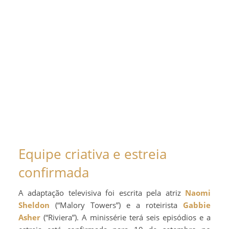
Equipe criativa e estreia
confirmada
A adaptação televisiva foi escrita pela atriz
Naomi
Sheldon
(“Malory Towers”) e a roteirista
Gabbie
Asher
(“Riviera”). A minissérie terá seis episódios e a