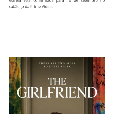
estreia está confirmada para 10 de setembro no
catálogo da Prime Video.