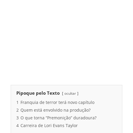
Pipoque pelo Texto
ocultar
1
Franquia de terror terá novo capítulo
2
Quem está envolvido na produção?
3
O que torna “Premonição” duradoura?
4
Carreira de Lori Evans Taylor