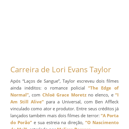
Carreira de Lori Evans Taylor
Após “Laços de Sangue”, Taylor escreveu dois filmes
ainda inéditos: o romance policial
“The Edge of
Normal”
, com
Chloë Grace Moretz
no elenco, e
“I
Am Still Alive”
para a Universal, com Ben Affleck
vinculado como ator e produtor. Entre seus créditos já
lançados também mais dois filmes de terror:
“A Porta
do Porão”
e sua estreia na direção,
“O Nascimento