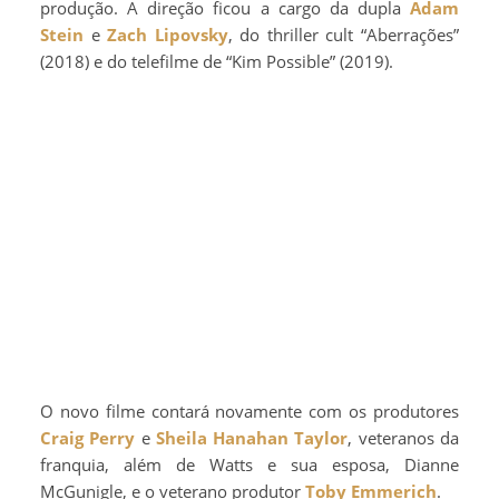
produção. A direção ficou a cargo da dupla
Adam
Stein
e
Zach Lipovsky
, do thriller cult “Aberrações”
(2018) e do telefilme de “Kim Possible” (2019).
O novo filme contará novamente com os produtores
Craig Perry
e
Sheila Hanahan Taylor
, veteranos da
franquia, além de Watts e sua esposa, Dianne
McGunigle, e o veterano produtor
Toby Emmerich
.