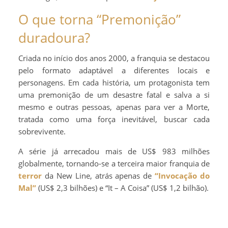
O que torna “Premonição”
duradoura?
Criada no início dos anos 2000, a franquia se destacou
pelo formato adaptável a diferentes locais e
personagens. Em cada história, um protagonista tem
uma premonição de um desastre fatal e salva a si
mesmo e outras pessoas, apenas para ver a Morte,
tratada como uma força inevitável, buscar cada
sobrevivente.
A série já arrecadou mais de US$ 983 milhões
globalmente, tornando-se a terceira maior franquia de
terror
da New Line, atrás apenas de
“Invocação do
Mal”
(US$ 2,3 bilhões) e “It – A Coisa” (US$ 1,2 bilhão).