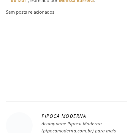
do Mal”
, estrelado por
Melissa Barrera
.
Sem posts relacionados
PIPOCA MODERNA
Acompanhe Pipoca Moderna
(pipocamoderna.com.br) para mais