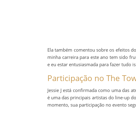
Ela também comentou sobre os efeitos do
minha carreira para este ano tem sido fru
e eu estar entusiasmada para fazer tudo iss
Participação no The To
Jessie J está confirmada como uma das at
é uma das principais artistas do line-up d
momento, sua participação no evento seg