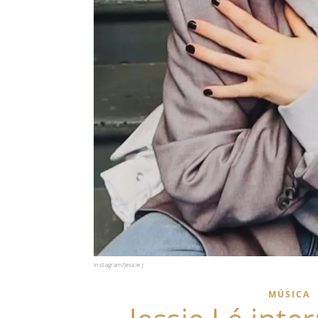
Instagram/Jessie J
MÚSICA