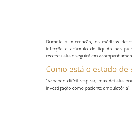
Durante a internação, os médicos desc
infecção e acúmulo de líquido nos pulmõ
recebeu alta e seguirá em acompanhament
Como está o estado de s
“Achando difícil respirar, mas dei alta o
investigação como paciente ambulatória”, 