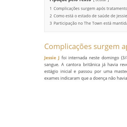
1
Complicações surgem após tratamento
2
Como está o estado de saúde de Jessie
3
Participação no The Town está mantid
Complicações surgem ap
Jessie J
foi internada neste domingo (3/
sangue. A cantora britânica já havia r
estágio inicial e passou por uma maste
exames indicaram que a doença não havia