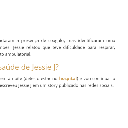
artaram a presença de coágulo, mas identificaram uma
es. Jessie relatou que teve dificuldade para respirar,
o ambulatorial.
aúde de Jessie J?
ntem à noite (detesto estar no
hospital
) e vou continuar a
escreveu Jessie J em um story publicado nas redes sociais.