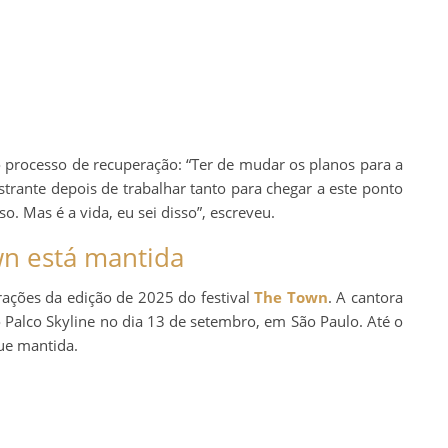
 processo de recuperação: “Ter de mudar os planos para a
strante depois de trabalhar tanto para chegar a este ponto
o. Mas é a vida, eu sei disso”, escreveu.
wn está mantida
rações da edição de 2025 do festival
The Town
. A cantora
o Palco Skyline no dia 13 de setembro, em São Paulo. Até o
ue mantida.