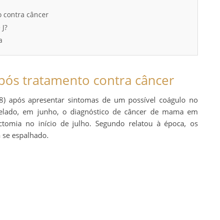
 contra câncer
 J?
a
ós tratamento contra câncer
8) após apresentar sintomas de um possível coágulo no
evelado, em junho, o diagnóstico de câncer de mama em
ctomia no início de julho. Segundo relatou à época, os
 se espalhado.