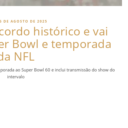
6 DE AGOSTO DE 2025
ordo histórico e vai
per Bowl e temporada
da NFL
emporada ao Super Bowl 60 e inclui transmissão do show do
intervalo