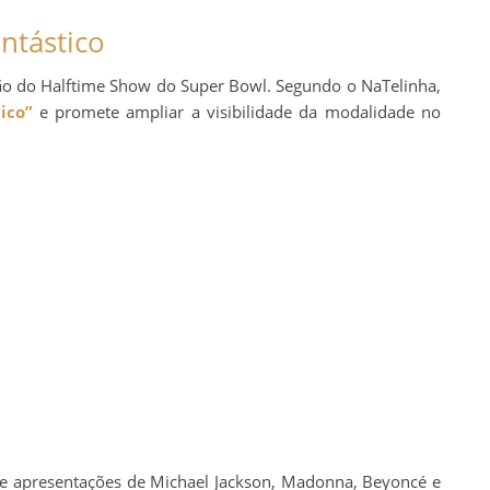
ntástico
ão do Halftime Show do Super Bowl. Segundo o NaTelinha,
ico”
e promete ampliar a visibilidade da modalidade no
ve apresentações de Michael Jackson, Madonna, Beyoncé e