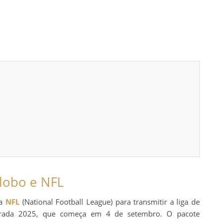
Globo e NFL
 a
NFL
(National Football League) para transmitir a liga de
rada 2025, que começa em 4 de setembro. O pacote