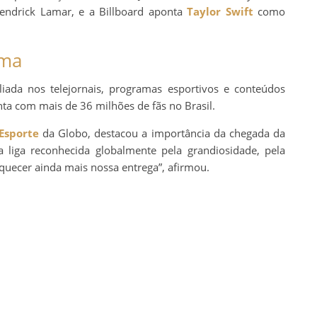
endrick Lamar, e a Billboard aponta
Taylor Swift
como
rma
ada nos telejornais, programas esportivos e conteúdos
nta com mais de 36 milhões de fãs no Brasil.
Esporte
da Globo, destacou a importância da chegada da
liga reconhecida globalmente pela grandiosidade, pela
quecer ainda mais nossa entrega”, afirmou.