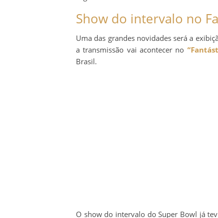
Show do intervalo no Fa
Uma das grandes novidades será a exibiç
a transmissão vai acontecer no
“Fantást
Brasil.
O show do intervalo do Super Bowl já te