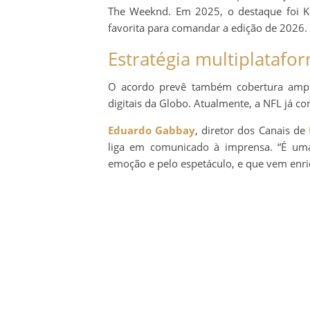
The Weeknd. Em 2025, o destaque foi K
favorita para comandar a edição de 2026.
Estratégia multiplatafo
O acordo prevê também cobertura ampli
digitais da Globo. Atualmente, a NFL já co
Eduardo Gabbay
, diretor dos Canais de
liga em comunicado à imprensa. “É uma 
emoção e pelo espetáculo, e que vem enri