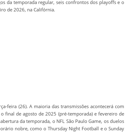
os da temporada regular, seis confrontos dos playoffs e o
ro de 2026, na Califórnia.
ça-feira (26). A maioria das transmissões acontecerá com
 o final de agosto de 2025 (pré-temporada) e fevereiro de
 a abertura da temporada, o NFL São Paulo Game, os duelos
horário nobre, como o Thursday Night Football e o Sunday