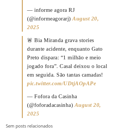
— informe agora RJ
(@informeagorarj)
August 20,
2025
🚨 Bia Miranda grava stories
durante acidente, enquanto Gato
Preto dispara: “1 milhão e meio
jogado fora”. Casal deixou o local
em seguida. São tantas camadas!
pic.twitter.com/UDtjAOpAPe
— Fofora da Casinha
(@foforadacasinha)
August 20,
2025
Sem posts relacionados