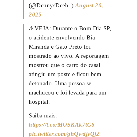
(@DennysDeeh_)
August 20,
2025
⚠️VEJA: Durante o Bom Dia SP,
o acidente envolvendo Bia
Miranda e Gato Preto foi
mostrado ao vivo. A reportagem
mostrou que o carro do casal
atingiu um poste e ficou bem
detonado. Uma pessoa se
machucou e foi levada para um
hospital.
Saiba mais:
https://t.co/MOSKAk7tG6
pic.twitter.com/ghQwdjyQjZ