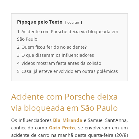
Pipoque pelo Texto
ocultar
1
Acidente com Porsche deixa via bloqueada em
São Paulo
2
Quem ficou ferido no acidente?
3
O que disseram os influenciadores
4
Vídeos mostram festa antes da colisão
5
Casal já esteve envolvido em outras polêmicas
Acidente com Porsche deixa
via bloqueada em São Paulo
Os influenciadores
Bia Miranda
e Samuel Sant’Anna,
conhecido como
Gato Preto
, se envolveram em um
acidente de carro na manhã desta quarta-feira (20/8)