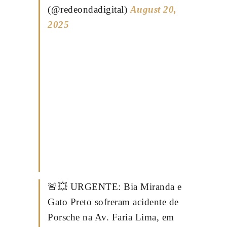
(@redeondadigital)
August 20,
2025
🚨💥 URGENTE: Bia Miranda e
Gato Preto sofreram acidente de
Porsche na Av. Faria Lima, em