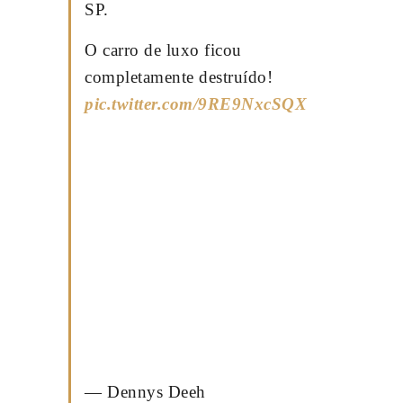
SP.
O carro de luxo ficou
completamente destruído!
pic.twitter.com/9RE9NxcSQX
— Dennys Deeh