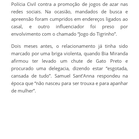
Polícia Civil contra a promoção de jogos de azar nas
redes sociais. Na ocasião, mandados de busca e
apreensão foram cumpridos em endereços ligados ao
casal, e outro influenciador foi preso por
envolvimento com o chamado “Jogo do Tigrinho”.
Dois meses antes, o relacionamento já tinha sido
marcado por uma briga violenta, quando Bia Miranda
afirmou ter levado um chute de Gato Preto e
procurado uma delegacia, dizendo estar “esgotada,
cansada de tudo”. Samuel Sant’Anna respondeu na
época que “não nasceu para ser trouxa e para apanhar
de mulher”.