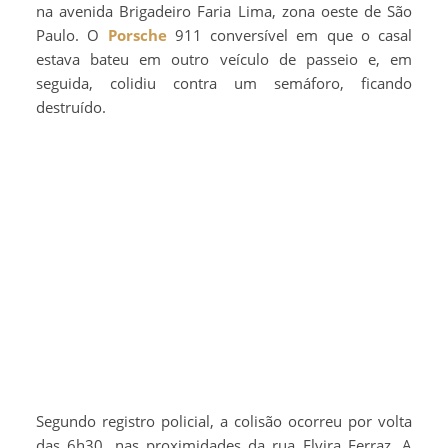
na avenida Brigadeiro Faria Lima, zona oeste de São
Paulo. O
Porsche
911 conversível em que o casal
estava bateu em outro veículo de passeio e, em
seguida, colidiu contra um semáforo, ficando
destruído.
Segundo registro policial, a colisão ocorreu por volta
das 6h30, nas proximidades da rua Elvira Ferraz. A