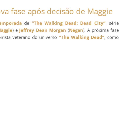
ova fase após decisão de Maggie
temporada
de
“The Walking Dead: Dead City”
, série
aggie
) e
Jeffrey Dean Morgan
(
Negan
). A próxima fase
eirista veterano do universo
“The Walking Dead”
, como