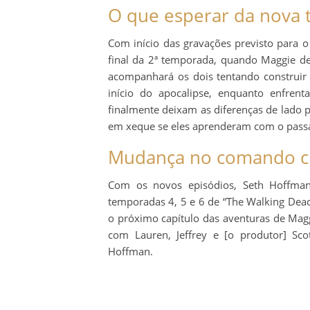
O que esperar da nova
Com início das gravações previsto para 
final da 2ª temporada, quando Maggie de
acompanhará os dois tentando construi
início do apocalipse, enquanto enfre
finalmente deixam as diferenças de lado
em xeque se eles aprenderam com o passa
Mudança no comando cr
Com os novos episódios, Seth Hoffman,
temporadas 4, 5 e 6 de “The Walking Dead
o próximo capítulo das aventuras de Mag
com Lauren, Jeffrey e [o produtor] Scot
Hoffman.