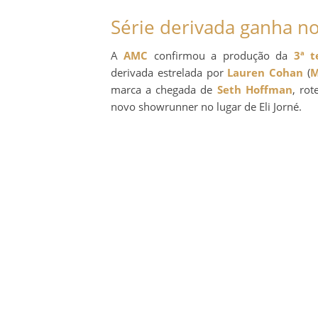
Série derivada ganha n
A
AMC
confirmou a produção da
3ª 
derivada estrelada por
Lauren Cohan
(
M
marca a chegada de
Seth Hoffman
, rot
novo showrunner no lugar de Eli Jorné.