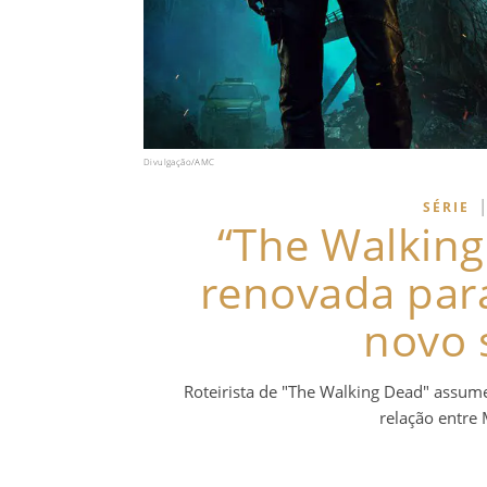
Divulgação/AMC
|
SÉRIE
“The Walking
renovada par
novo 
Roteirista de "The Walking Dead" assum
relação entre