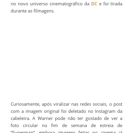
no novo universo cinematográfico da
DC
e foi tirada
durante as filmagens.
Curiosamente, após viralizar nas redes sociais, o post
com a imagem original foi deletado no Instagram da
cabeleira. A Warner pode não ter gostado de ver a
foto circular no fim de semana de estreia de
“Superman”, embora imagens feitas no cinema já