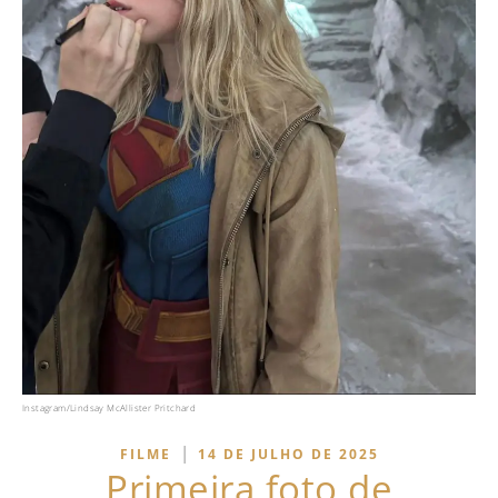
Instagram/Lindsay McAllister Pritchard
|
FILME
14 DE JULHO DE 2025
Primeira foto de