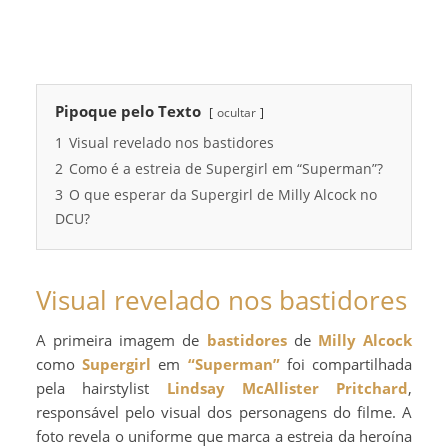
Pipoque pelo Texto
ocultar
1
Visual revelado nos bastidores
2
Como é a estreia de Supergirl em “Superman”?
3
O que esperar da Supergirl de Milly Alcock no
DCU?
Visual revelado nos bastidores
A primeira imagem de
bastidores
de
Milly Alcock
como
Supergirl
em
“Superman”
foi compartilhada
pela hairstylist
Lindsay McAllister Pritchard
,
responsável pelo visual dos personagens do filme. A
foto revela o uniforme que marca a estreia da heroína