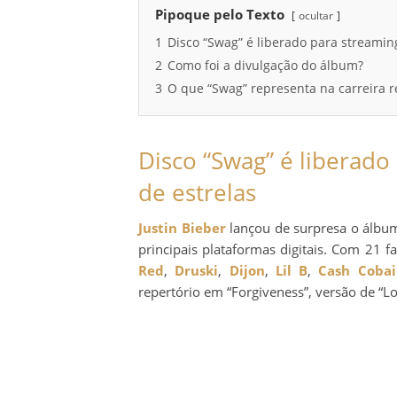
Pipoque pelo Texto
ocultar
1
Disco “Swag” é liberado para streamin
2
Como foi a divulgação do álbum?
3
O que “Swag” representa na carreira r
Disco “Swag” é liberado
de estrelas
Justin Bieber
lançou de surpresa o álb
principais plataformas digitais. Com 21 f
Red
,
Druski
,
Dijon
,
Lil B
,
Cash Cobai
repertório em “Forgiveness”, versão de “Lo