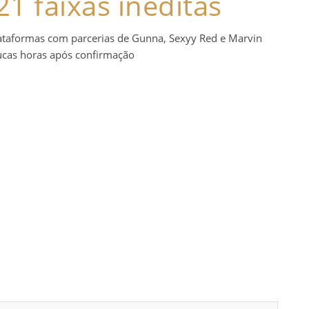
1 faixas inéditas
lataformas com parcerias de Gunna, Sexyy Red e Marvin
cas horas após confirmação