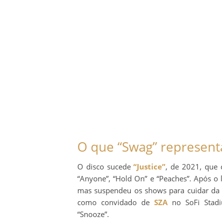
O que “Swag” representa
O disco sucede
“Justice”
, de 2021, que
“Anyone”, “Hold On” e “Peaches”. Após o 
mas suspendeu os shows para cuidar da s
como convidado de
SZA
no SoFi Stadi
“Snooze”.