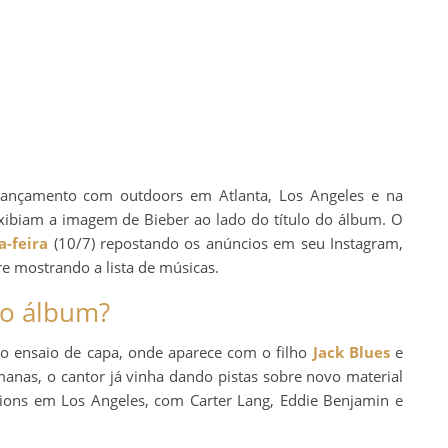
 lançamento com outdoors em Atlanta, Los Angeles e na
exibiam a imagem de Bieber ao lado do título do álbum. O
-feira
(10/7) repostando os anúncios em seu Instagram,
e mostrando a lista de músicas.
do álbum?
do ensaio de capa, onde aparece com o filho
Jack Blues
e
manas, o cantor já vinha dando pistas sobre novo material
ssions em Los Angeles, com Carter Lang, Eddie Benjamin e