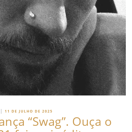
|
11 DE JULHO DE 2025
lança “Swag”. Ouça o