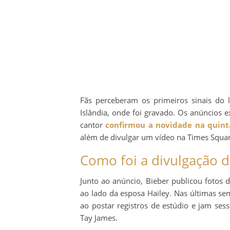
Fãs perceberam os primeiros sinais do
Islândia, onde foi gravado. Os anúncios 
cantor
confirmou a novidade na quinta
além de divulgar um vídeo na Times Squar
Como foi a divulgação 
Junto ao anúncio, Bieber publicou fotos 
ao lado da esposa Hailey. Nas últimas se
ao postar registros de estúdio e jam se
Tay James.