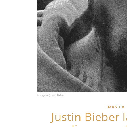
Instagram/Justin Bieber
MÚSICA
Justin Bieber 