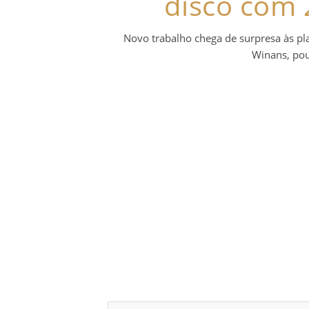
disco com 2
Novo trabalho chega de surpresa às p
Winans, pou