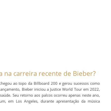
 na carreira recente de Bieber?
 chegou ao topo da Billboard 200 e gerou sucessos como
lançamento, Bieber iniciou a Justice World Tour em 2022,
aúde. Seu retorno aos palcos ocorreu apenas neste ano,
um, em Los Angeles, durante apresentação da música