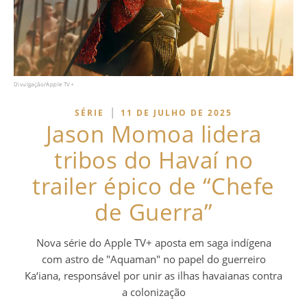
Divulgação/Apple TV+
|
SÉRIE
11 DE JULHO DE 2025
Jason Momoa lidera
tribos do Havaí no
trailer épico de “Chefe
de Guerra”
Nova série do Apple TV+ aposta em saga indígena
com astro de "Aquaman" no papel do guerreiro
Ka‘iana, responsável por unir as ilhas havaianas contra
a colonização