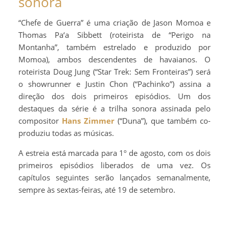
sonora
“Chefe de Guerra” é uma criação de Jason Momoa e
Thomas Pa‘a Sibbett (roteirista de “Perigo na
Montanha”, também estrelado e produzido por
Momoa), ambos descendentes de havaianos. O
roteirista Doug Jung (“Star Trek: Sem Fronteiras”) será
o showrunner e Justin Chon (“Pachinko”) assina a
direção dos dois primeiros episódios. Um dos
destaques da série é a trilha sonora assinada pelo
compositor
Hans Zimmer
(“Duna”), que também co-
produziu todas as músicas.
A estreia está marcada para 1º de agosto, com os dois
primeiros episódios liberados de uma vez. Os
capítulos seguintes serão lançados semanalmente,
sempre às sextas-feiras, até 19 de setembro.