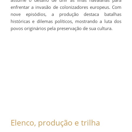
assume o desafio de unir as ilhas havaianas para
enfrentar a invasão de colonizadores europeus. Com
nove episódios, a produção destaca batalhas
históricas e dilemas políticos, mostrando a luta dos
povos originários pela preservação de sua cultura.
Elenco, produção e trilha