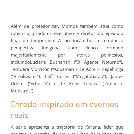
Além de protagonizar, Momoa também atua como
roteirista, produtor executivo e diretor do episódio
final da temporada. A produção busca retratar a
perspectiva indígena, com elenco formado
majoritariamente por atores polinésios,
incluindoLuciane Buchanan (“O Agente Noturno”),
Temuera Morrison (“Aquaman”), Te Ao o Hinepehinga
(“Breakwater”), Cliff Curtis (“Megatubarão”), James
Udom (“Echo 3”) e Te Kohe Tuhaka (“Amor e
Monstros”).
Enredo inspirado em eventos
reais
A série apresenta a trajetória de Ka‘iana, líder que