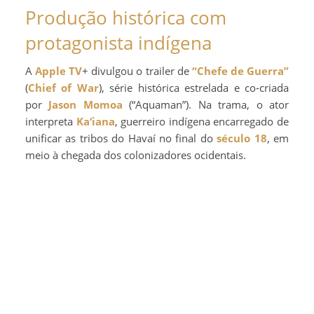
Produção histórica com
protagonista indígena
A
Apple TV
+ divulgou o trailer de
“Chefe de Guerra”
(
Chief of War
), série histórica estrelada e co-criada
por
Jason Momoa
(“Aquaman”). Na trama, o ator
interpreta
Ka‘iana
, guerreiro indígena encarregado de
unificar as tribos do Havaí no final do
século 18
, em
meio à chegada dos colonizadores ocidentais.