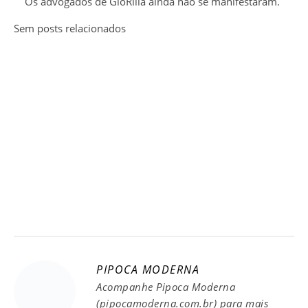
Os advogados de GloRilla ainda não se manifestaram.
Sem posts relacionados
PIPOCA MODERNA
Acompanhe Pipoca Moderna
(pipocamoderna.com.br) para mais