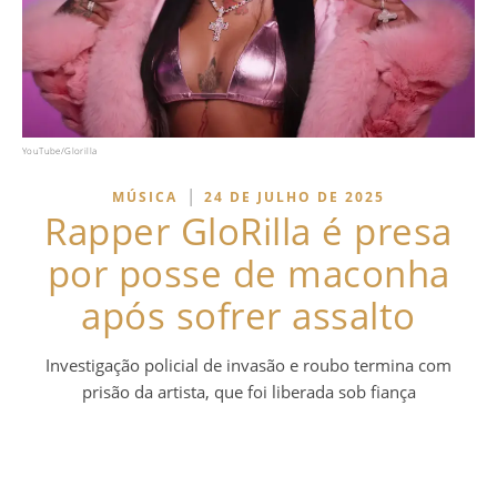
YouTube/Glorilla
|
MÚSICA
24 DE JULHO DE 2025
Rapper GloRilla é presa
por posse de maconha
após sofrer assalto
Investigação policial de invasão e roubo termina com
prisão da artista, que foi liberada sob fiança