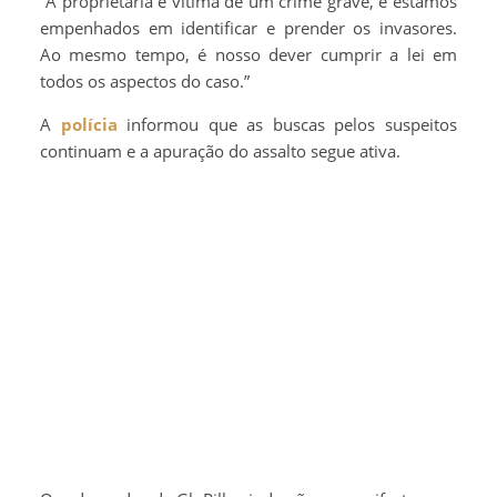
“A proprietária é vítima de um crime grave, e estamos
empenhados em identificar e prender os invasores.
Ao mesmo tempo, é nosso dever cumprir a lei em
todos os aspectos do caso.”
A
polícia
informou que as buscas pelos suspeitos
continuam e a apuração do assalto segue ativa.