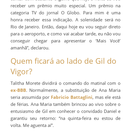
receber um prêmio muito especial. Um prêmio na
categoria TV do jornal O Globo. Para mim é uma
honra receber essa indicação. A solenidade será no
Rio de Janeiro. Então, daqui hoje eu vou seguir direto
para o aeroporto, e como vai acabar tarde, eu não vou
conseguir chegar para apresentar o ‘Mais Você’
amanhã”, declarou.
Quem ficará ao lado de Gil do
Vigor?
Talitha Morete dividirá o comando do matinal com o
ex-BBB
. Normalmente, a substituição de Ana Maria
seria assumida por
Fabricio Battaglini
, mas ele está
de férias. Ana Maria também brincou ao vivo sobre o
entusiasmo de Gil em conhecer o convidado Daniel e
garantiu seu retorno: “na quinta-feira eu estou de
volta. Me aguenta aí”.