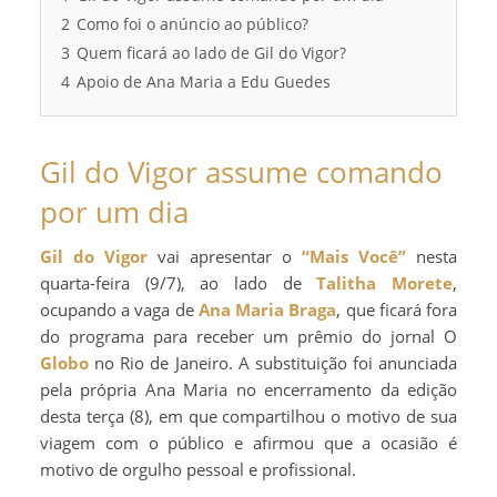
2
Como foi o anúncio ao público?
3
Quem ficará ao lado de Gil do Vigor?
4
Apoio de Ana Maria a Edu Guedes
Gil do Vigor assume comando
por um dia
Gil do Vigor
vai apresentar o
“Mais Você”
nesta
quarta-feira (9/7), ao lado de
Talitha Morete
,
ocupando a vaga de
Ana Maria Braga
, que ficará fora
do programa para receber um prêmio do jornal O
Globo
no Rio de Janeiro. A substituição foi anunciada
pela própria Ana Maria no encerramento da edição
desta terça (8), em que compartilhou o motivo de sua
viagem com o público e afirmou que a ocasião é
motivo de orgulho pessoal e profissional.