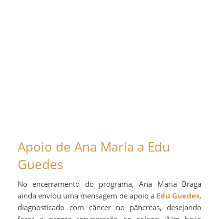
Apoio de Ana Maria a Edu
Guedes
No encerramento do programa, Ana Maria Braga
ainda enviou uma mensagem de apoio a
Edu Guedes
,
diagnosticado com câncer no pâncreas, desejando
força e pronta recuperação ao colega: “Um beijo