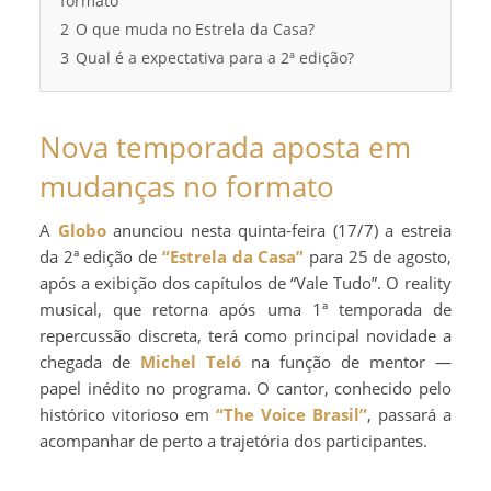
formato
2
O que muda no Estrela da Casa?
3
Qual é a expectativa para a 2ª edição?
Nova temporada aposta em
mudanças no formato
A
Globo
anunciou nesta quinta-feira (17/7) a estreia
da 2ª edição de
“Estrela da Casa”
para 25 de agosto,
após a exibição dos capítulos de “Vale Tudo”. O reality
musical, que retorna após uma 1ª temporada de
repercussão discreta, terá como principal novidade a
chegada de
Michel Teló
na função de mentor —
papel inédito no programa. O cantor, conhecido pelo
histórico vitorioso em
“The Voice Brasil”
, passará a
acompanhar de perto a trajetória dos participantes.