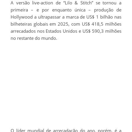
A versão live-action de “Lilo & Stitch” se tornou a
primeira – e por enquanto única – produção de
Hollywood a ultrapassar a marca de US$ 1 bilhão nas
bilheteiras globais em 2025, com US$ 418,5 milhões
arrecadados nos Estados Unidos e US$ 590,3 milhões
no restante do mundo.
O líder mundial de arrecadação do ano, porém, é a