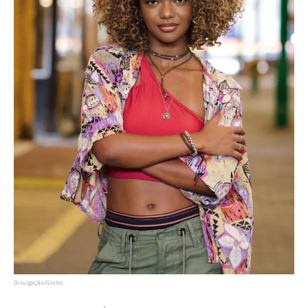
Divulgação/Globo