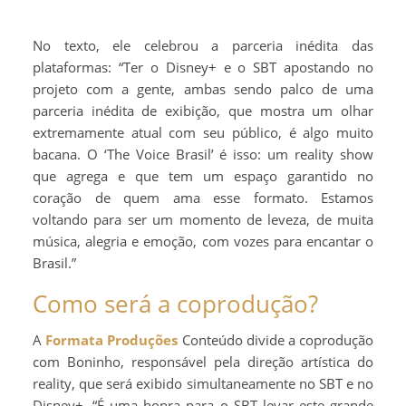
No texto, ele celebrou a parceria inédita das
plataformas: “Ter o Disney+ e o SBT apostando no
projeto com a gente, ambas sendo palco de uma
parceria inédita de exibição, que mostra um olhar
extremamente atual com seu público, é algo muito
bacana. O ‘The Voice Brasil’ é isso: um reality show
que agrega e que tem um espaço garantido no
coração de quem ama esse formato. Estamos
voltando para ser um momento de leveza, de muita
música, alegria e emoção, com vozes para encantar o
Brasil.”
Como será a coprodução?
A
Formata Produções
Conteúdo divide a coprodução
com Boninho, responsável pela direção artística do
reality, que será exibido simultaneamente no SBT e no
Disney+. “É uma honra para o SBT levar este grande