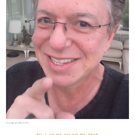
Instagram/Boninho
|