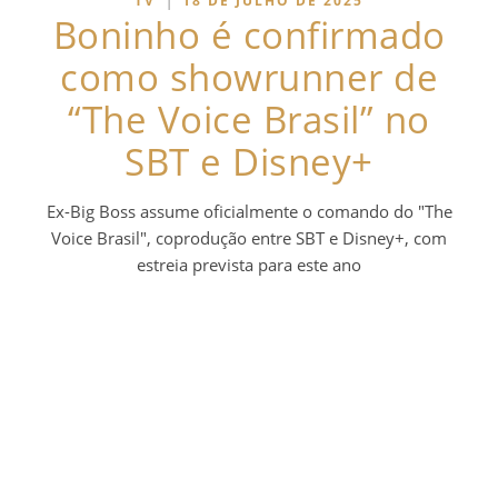
TV
18 DE JULHO DE 2025
Boninho é confirmado
como showrunner de
“The Voice Brasil” no
SBT e Disney+
Ex-Big Boss assume oficialmente o comando do "The
Voice Brasil", coprodução entre SBT e Disney+, com
estreia prevista para este ano