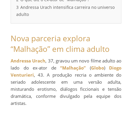
3
Andressa Urach intensifica carreira no universo
adulto
Nova parceria explora
“Malhação” em clima adulto
Andressa Urach
, 37, gravou um novo filme adulto ao
lado do ex-ator de
“Malhação”
(
Globo
)
Diogo
Venturieri
, 43. A produção recria o ambiente do
seriado adolescente em uma versão adulta,
misturando erotismo, diálogos ficcionais e tensão
dramática, conforme divulgado pela equipe dos
artistas.