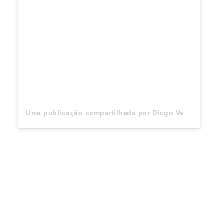
Uma publicação compartilhada por Diogo Venturieri (@eudiogoventurieri)