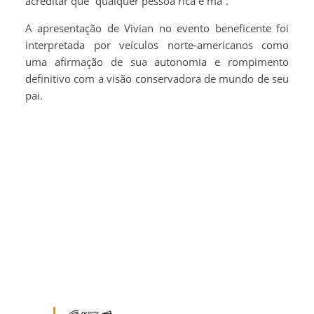
acreditar que “qualquer pessoa rica é má”.
A apresentação de Vivian no evento beneficente foi
interpretada por veículos norte-americanos como
uma afirmação de sua autonomia e rompimento
definitivo com a visão conservadora de mundo de seu
pai.