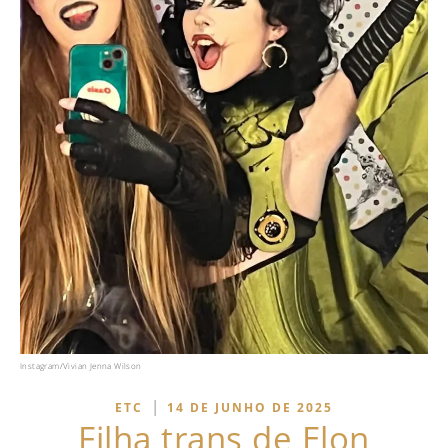
Instagram/Vivian Jenna Wilson
|
ETC
14 DE JUNHO DE 2025
Filha trans de Elon