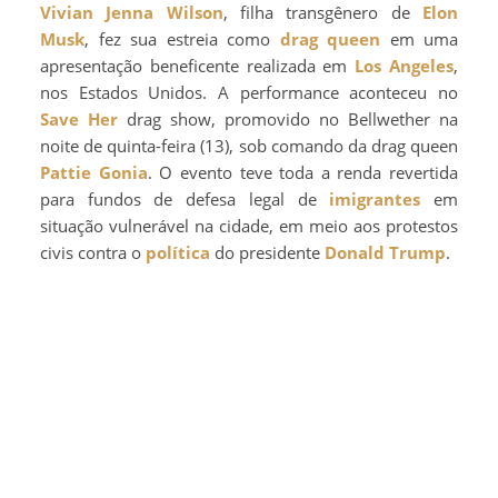
Vivian Jenna Wilson
, filha transgênero de
Elon
Musk
, fez sua estreia como
drag queen
em uma
apresentação beneficente realizada em
Los Angeles
,
nos Estados Unidos. A performance aconteceu no
Save Her
drag show, promovido no Bellwether na
noite de quinta-feira (13), sob comando da drag queen
Pattie Gonia
. O evento teve toda a renda revertida
para fundos de defesa legal de
imigrantes
em
situação vulnerável na cidade, em meio aos protestos
civis contra o
política
do presidente
Donald Trump
.