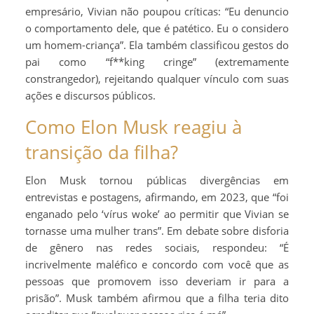
empresário, Vivian não poupou críticas: “Eu denuncio
o comportamento dele, que é patético. Eu o considero
um homem-criança”. Ela também classificou gestos do
pai como “f**king cringe” (extremamente
constrangedor), rejeitando qualquer vínculo com suas
ações e discursos públicos.
Como Elon Musk reagiu à
transição da filha?
Elon Musk tornou públicas divergências em
entrevistas e postagens, afirmando, em 2023, que “foi
enganado pelo ‘vírus woke’ ao permitir que Vivian se
tornasse uma mulher trans”. Em debate sobre disforia
de gênero nas redes sociais, respondeu: “É
incrivelmente maléfico e concordo com você que as
pessoas que promovem isso deveriam ir para a
prisão”. Musk também afirmou que a filha teria dito