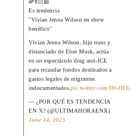
🌈💃🏻📰
Es tendencia
"Vivian Jenna Wilson en show
benéfico"
Vivian Jenna Wilson, hijo trans y
distanciado de Elon Musk, actúa
en un espectáculo drag anti-ICE
para recaudar fondos destinados a
gastos legales de migrantes
indocumentados.
pic.twitter.com/Hh4HYg
— ¿POR QUÉ ES TENDENCIA
EN 𝕏? (@ULTIMAHORAENX)
June 14, 2025