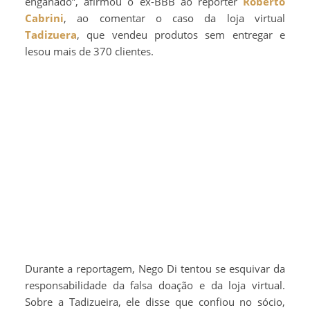
enganado”, afirmou o ex-BBB ao repórter
Roberto
Cabrini
, ao comentar o caso da loja virtual
Tadizuera
, que vendeu produtos sem entregar e
lesou mais de 370 clientes.
Durante a reportagem, Nego Di tentou se esquivar da
responsabilidade da falsa doação e da loja virtual.
Sobre a Tadizueira, ele disse que confiou no sócio,