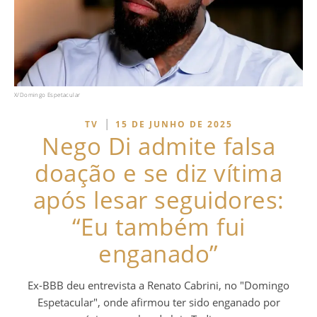
X/Domingo Espetacular
|
TV
15 DE JUNHO DE 2025
Nego Di admite falsa
doação e se diz vítima
após lesar seguidores:
“Eu também fui
enganado”
Ex-BBB deu entrevista a Renato Cabrini, no "Domingo
Espetacular", onde afirmou ter sido enganado por