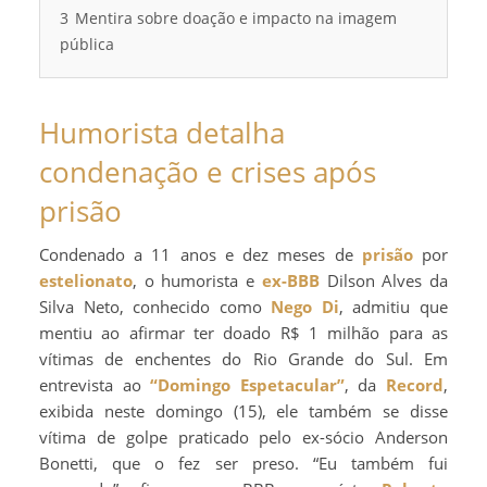
3
Mentira sobre doação e impacto na imagem
pública
Humorista detalha
condenação e crises após
prisão
Condenado a 11 anos e dez meses de
prisão
por
estelionato
, o humorista e
ex-BBB
Dilson Alves da
Silva Neto, conhecido como
Nego Di
, admitiu que
mentiu ao afirmar ter doado R$ 1 milhão para as
vítimas de enchentes do Rio Grande do Sul. Em
entrevista ao
“Domingo Espetacular”
, da
Record
,
exibida neste domingo (15), ele também se disse
vítima de golpe praticado pelo ex-sócio Anderson
Bonetti, que o fez ser preso. “Eu também fui