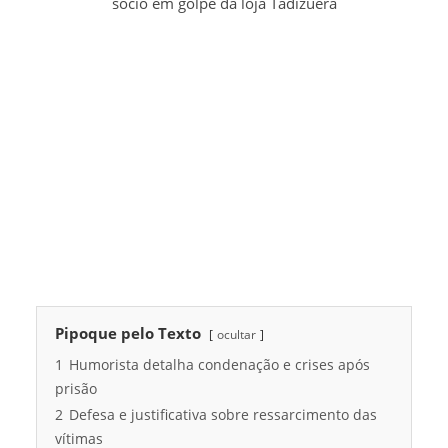
sócio em golpe da loja Tadizuera
Pipoque pelo Texto
ocultar
1
Humorista detalha condenação e crises após
prisão
2
Defesa e justificativa sobre ressarcimento das
vítimas