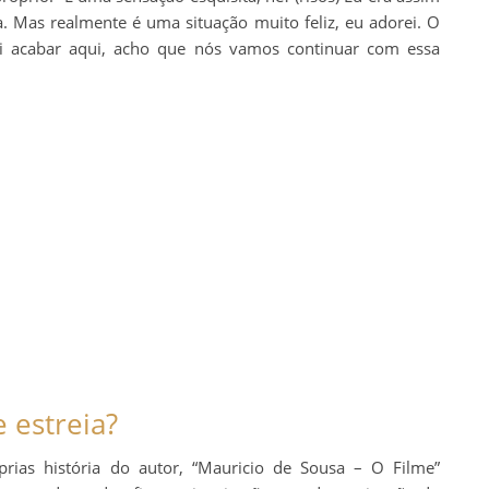
a. Mas realmente é uma situação muito feliz, eu adorei. O
i acabar aqui, acho que nós vamos continuar com essa
 estreia?
as história do autor, “Mauricio de Sousa – O Filme”