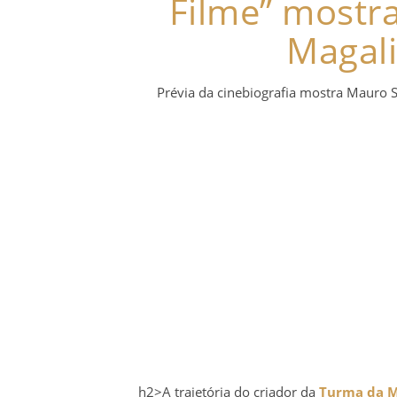
Filme” mostr
Magali
Prévia da cinebiografia mostra Mauro 
h2>A trajetória do criador da
Turma da M