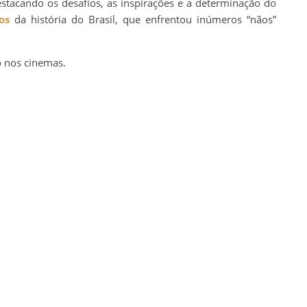
stacando os desafios, as inspirações e a determinação do
os
da história do Brasil, que enfrentou inúmeros “nãos”
o nos cinemas.