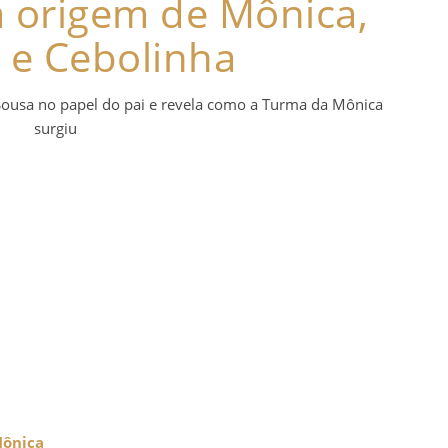
a origem de Mônica,
 e Cebolinha
Sousa no papel do pai e revela como a Turma da Mônica
surgiu
ônica