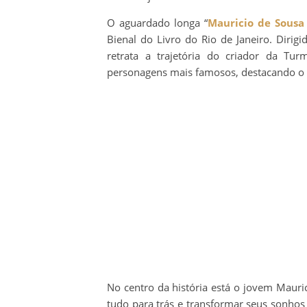
O aguardado longa “
Mauricio de Sousa
Bienal do Livro do Rio de Janeiro. Dirig
retrata a trajetória do criador da Tu
personagens mais famosos, destacando o p
No centro da história está o jovem Mauric
tudo para trás e transformar seus sonhos