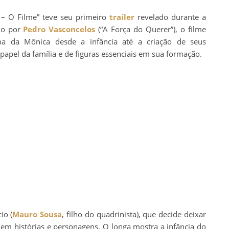
– O Filme” teve seu primeiro
trailer
revelado durante a
ido por
Pedro Vasconcelos
(“A Força do Querer”), o filme
rma da Mônica desde a infância até a criação de seus
apel da família e de figuras essenciais em sua formação.
io (
Mauro Sousa
, filho do quadrinista), que decide deixar
 em histórias e personagens. O longa mostra a infância do