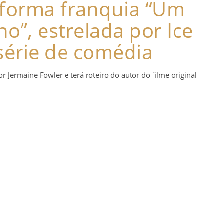
forma franquia “Um
o”, estrelada por Ice
série de comédia
r Jermaine Fowler e terá roteiro do autor do filme original