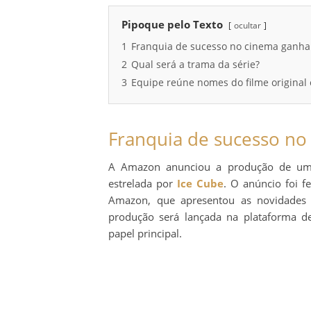
Pipoque pelo Texto
ocultar
1
Franquia de sucesso no cinema ganha
2
Qual será a trama da série?
3
Equipe reúne nomes do filme original 
Franquia de sucesso no
A Amazon anunciou a produção de uma
estrelada por
Ice Cube
. O anúncio foi f
Amazon, que apresentou as novidade
produção será lançada na plataforma 
papel principal.