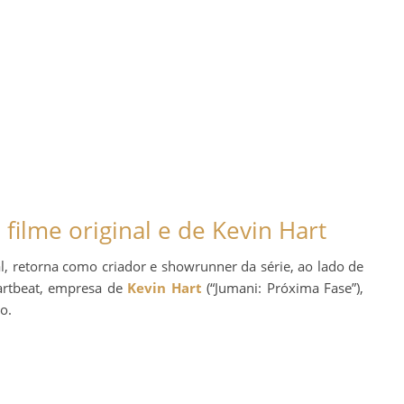
ilme original e de Kevin Hart
inal, retorna como criador e showrunner da série, ao lado de
artbeat, empresa de
Kevin Hart
(“Jumani: Próxima Fase”),
o.