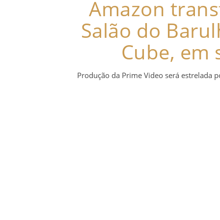
Amazon trans
Salão do Barulh
Cube, em 
Produção da Prime Video será estrelada po