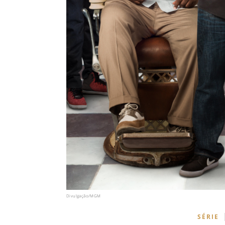
Divulgação/MGM
SÉRIE