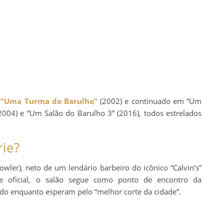
m
“Uma Turma do Barulho”
(2002) e continuado em “Um
2004) e “Um Salão do Barulho 3” (2016), todos estrelados
rie?
owler), neto de um lendário barbeiro do icônico “Calvin’s”
 oficial, o salão segue como ponto de encontro da
do enquanto esperam pelo “melhor corte da cidade”.