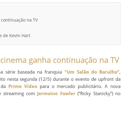
 continuação na TV
e de Kevin Hart
 cinema ganha continuação na TV
 série baseada na franquia
“Um Salão do Barulho”
,
eito nesta segunda (12/5) durante o evento de upfront da
s da
Prime Video
para o mercado publicitário. A nova
de streaming com
Jermaine Fowler
(“Ricky Stanicky”) no