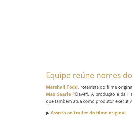
Equipe reúne nomes do f
Marshall Todd
, roteirista do filme orig
Max Searle
(“Dave”). A produção é da H
que também atua como produtor executiv
▶
Assista ao trailer do filme original