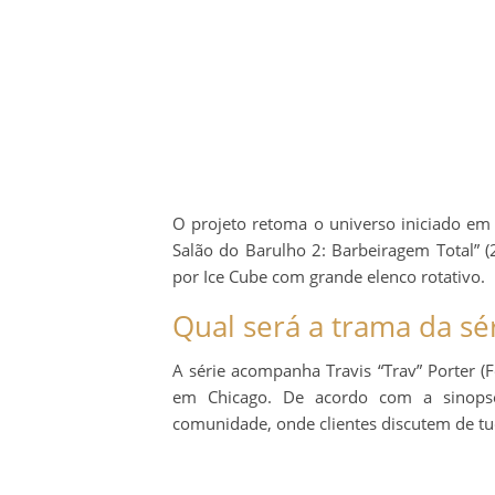
O projeto retoma o universo iniciado e
Salão do Barulho 2: Barbeiragem Total” (
por Ice Cube com grande elenco rotativo.
Qual será a trama da sé
A série acompanha Travis “Trav” Porter (F
em Chicago. De acordo com a sinopse
comunidade, onde clientes discutem de tu