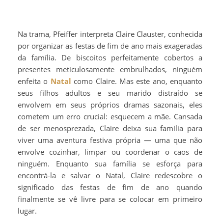
Na trama, Pfeiffer interpreta Claire Clauster, conhecida
por organizar as festas de fim de ano mais exageradas
da família. De biscoitos perfeitamente cobertos a
presentes meticulosamente embrulhados, ninguém
enfeita o
Natal
como Claire. Mas este ano, enquanto
seus filhos adultos e seu marido distraído se
envolvem em seus próprios dramas sazonais, eles
cometem um erro crucial: esquecem a mãe. Cansada
de ser menosprezada, Claire deixa sua família para
viver uma aventura festiva própria — uma que não
envolve cozinhar, limpar ou coordenar o caos de
ninguém. Enquanto sua família se esforça para
encontrá-la e salvar o Natal, Claire redescobre o
significado das festas de fim de ano quando
finalmente se vê livre para se colocar em primeiro
lugar.