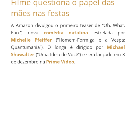
Filme questiona o papel das
mães nas festas
A Amazon divulgou o primeiro teaser de “Oh. What.
Fun.”, nova
comédia natalina
estrelada por
Michelle Pfeiffer
(“Homem-Formiga e a Vespa:
Quantumania”). O longa é dirigido por
Michael
Showalter
(“Uma Ideia de Você”) e será lançado em 3
de dezembro na
Prime Video
.