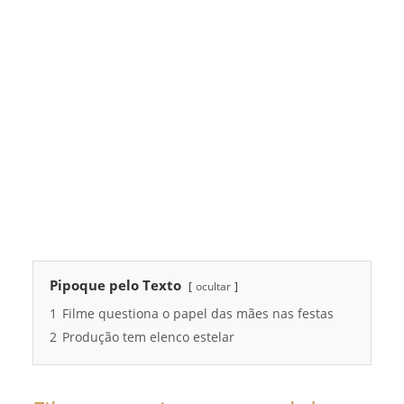
Pipoque pelo Texto
ocultar
1
Filme questiona o papel das mães nas festas
2
Produção tem elenco estelar