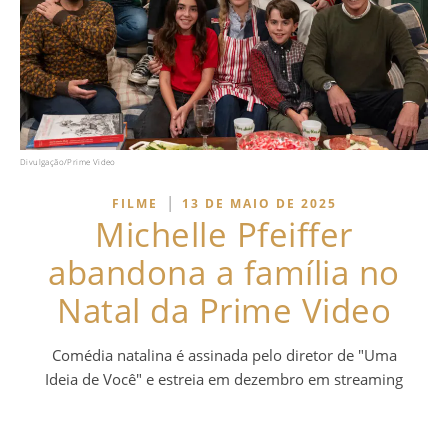
Divulgação/Prime Video
|
FILME
13 DE MAIO DE 2025
Michelle Pfeiffer
abandona a família no
Natal da Prime Video
Comédia natalina é assinada pelo diretor de "Uma
Ideia de Você" e estreia em dezembro em streaming