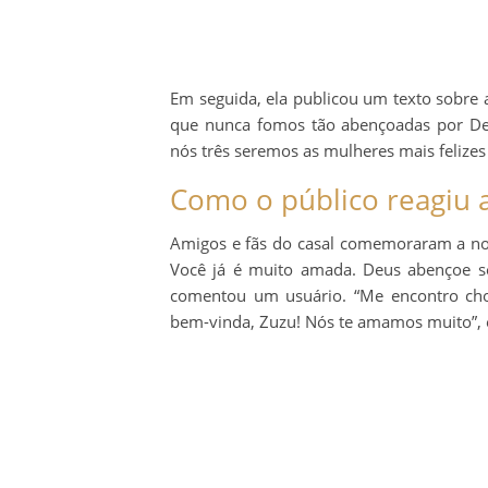
Em seguida, ela publicou um texto sobre a
que nunca fomos tão abençoadas por Deu
nós três seremos as mulheres mais felize
Como o público reagiu 
Amigos e fãs do casal comemoraram a not
Você já é muito amada. Deus abençoe sem
comentou um usuário. “Me encontro cho
bem-vinda, Zuzu! Nós te amamos muito”, e