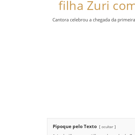
filha Zuri c
Cantora celebrou a chegada da primeira
Pipoque pelo Texto
ocultar