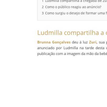
1
Ludmilla compartilha a chegada de Zur
2
Como o público reagiu ao anúncio?
3
Como surgiu o desejo de formar uma f
Ludmilla compartilha a 
Brunna Gonçalves
deu à luz
Zuri
, sua 
anunciado por Ludmilla na tarde desta q
publicação com a imagem da mão da bebê. 