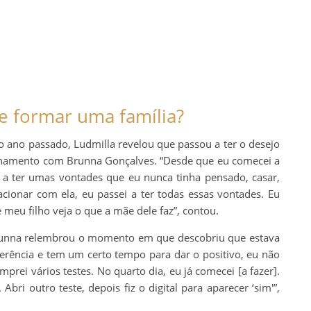
e formar uma família?
no ano passado, Ludmilla revelou que passou a ter o desejo
onamento com Brunna Gonçalves. “Desde que eu comecei a
a ter umas vontades que eu nunca tinha pensado, casar,
acionar com ela, eu passei a ter todas essas vontades. Eu
 meu filho veja o que a mãe dele faz”, contou.
. Brunna relembrou o momento em que descobriu que estava
sferência e tem um certo tempo para dar o positivo, eu não
mprei vários testes. No quarto dia, eu já comecei [a fazer].
 Abri outro teste, depois fiz o digital para aparecer ‘sim'”,