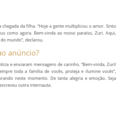
 chegada da filha. “Hoje a gente multiplicou o amor. Sinto
s como agora. Bem-vinda ao nosso paraíso, Zuri. Aqui,
s do mundo”, declarou.
ao anúncio?
ícia e enviaram mensagens de carinho. “Bem-vinda, Zuri!
pre toda a família de vocês, proteja e ilumine vocês”,
rando neste momento. De tanta alegria e emoção. Seja
screveu outra internauta.