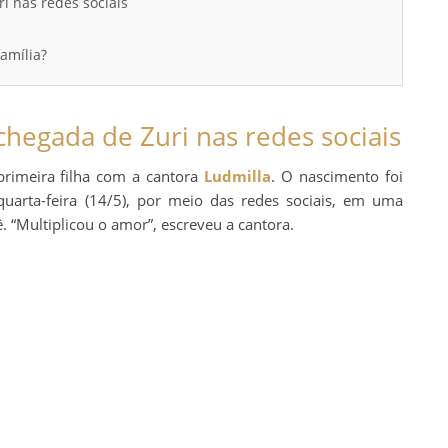
i nas redes sociais
amília?
chegada de Zuri nas redes sociais
primeira filha com a cantora
Ludmilla
. O nascimento foi
uarta-feira (14/5), por meio das redes sociais, em uma
“Multiplicou o amor”, escreveu a cantora.