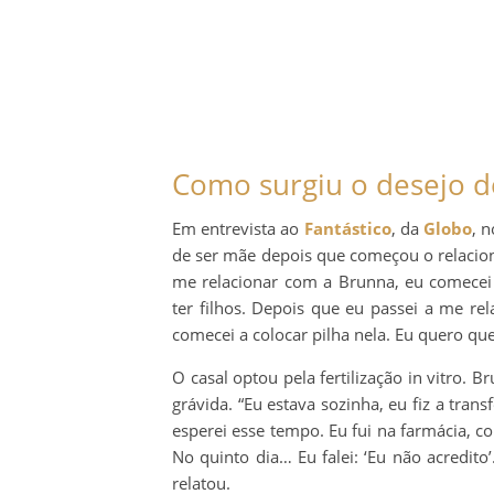
Como surgiu o desejo d
Em entrevista ao
Fantástico
, da
Globo
, 
de ser mãe depois que começou o relaci
me relacionar com a Brunna, eu comecei 
ter filhos. Depois que eu passei a me rel
comecei a colocar pilha nela. Eu quero que
O casal optou pela fertilização in vitro
grávida. “Eu estava sozinha, eu fiz a tran
esperei esse tempo. Eu fui na farmácia, co
No quinto dia… Eu falei: ‘Eu não acredito’.
relatou.