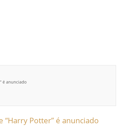
r” é anunciado
de “Harry Potter” é anunciado