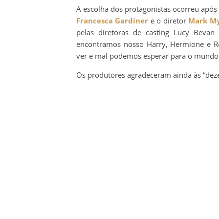
A escolha dos protagonistas ocorreu apó
Francesca Gardiner
e o diretor
Mark M
pelas diretoras de casting Lucy Beva
encontramos nosso Harry, Hermione e Ron
ver e mal podemos esperar para o mundo 
Os produtores agradeceram ainda às “deze