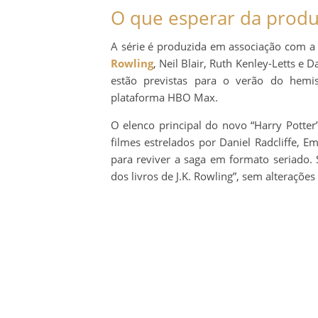
O que esperar da prod
A série é produzida em associação com a
Rowling
, Neil Blair, Ruth Kenley-Letts e
estão previstas para o verão do hemi
plataforma HBO Max.
O elenco principal do novo “Harry Potter
filmes estrelados por Daniel Radcliffe,
para reviver a saga em formato seriado. 
dos livros de J.K. Rowling”, sem alteraçõe