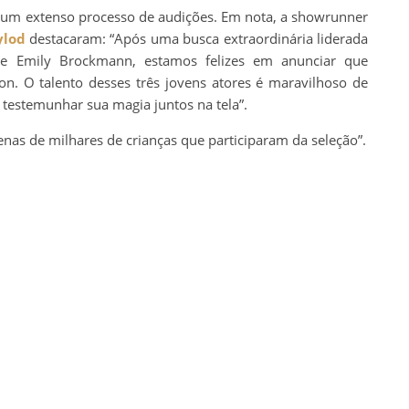
s um extenso processo de audições. Em nota, a showrunner
ylod
destacaram: “Após uma busca extraordinária liderada
n e Emily Brockmann, estamos felizes em anunciar que
. O talento desses três jovens atores é maravilhoso de
testemunhar sua magia juntos na tela”.
nas de milhares de crianças que participaram da seleção”.