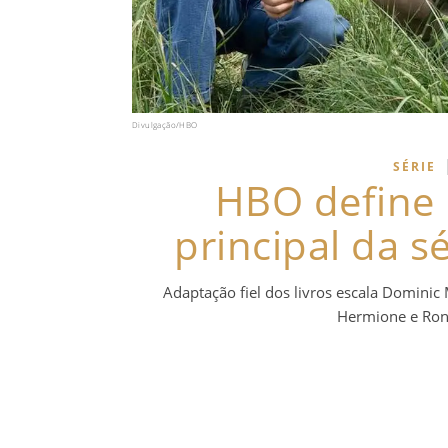
Divulgação/HBO
SÉRIE
HBO define i
principal da s
Adaptação fiel dos livros escala Dominic 
Hermione e Ron,