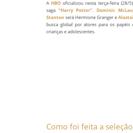
A
HBO
oficializou nesta terça-feira (28
saga
“Harry Potter”
.
Dominic McLau
Stanton
será Hermione Granger e
Alasta
busca global por atores para os papéis 
crianças e adolescentes.
Como foi feita a seleção