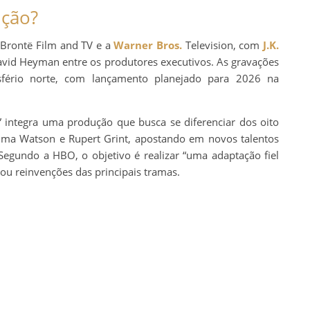
ução?
 Brontë Film and TV e a
Warner Bros.
Television, com
J.K.
 David Heyman entre os produtores executivos. As gravações
sfério norte, com lançamento planejado para 2026 na
” integra uma produção que busca se diferenciar dos oito
 Emma Watson e Rupert Grint, apostando em novos talentos
Segundo a HBO, o objetivo é realizar “uma adaptação fiel
s ou reinvenções das principais tramas.