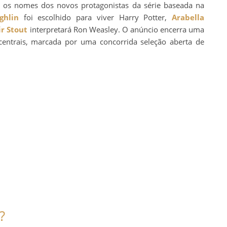
/5) os nomes dos novos protagonistas da série baseada na
ghlin
foi escolhido para viver Harry Potter,
Arabella
ir Stout
interpretará Ron Weasley. O anúncio encerra uma
centrais, marcada por uma concorrida seleção aberta de
?