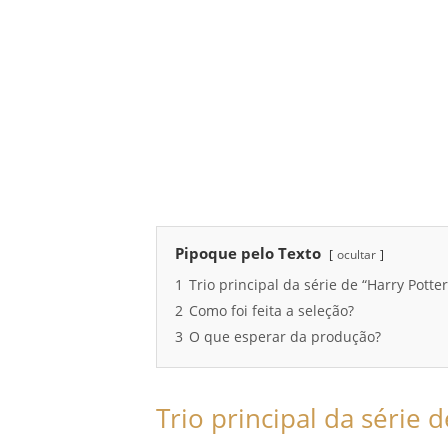
Pipoque pelo Texto
ocultar
1
Trio principal da série de “Harry Potte
2
Como foi feita a seleção?
3
O que esperar da produção?
Trio principal da série 