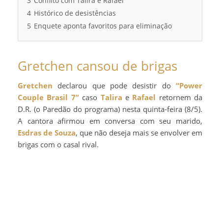
3
Conflito com Talira e Rafael
4
Histórico de desistências
5
Enquete aponta favoritos para eliminação
Gretchen cansou de brigas
Gretchen
declarou que pode desistir do
“Power
Couple Brasil 7”
caso
Talira
e
Rafael
retornem da
D.R. (o Paredão do programa) nesta quinta-feira (8/5).
A cantora afirmou em conversa com seu marido,
Esdras de Souza
, que não deseja mais se envolver em
brigas com o casal rival.