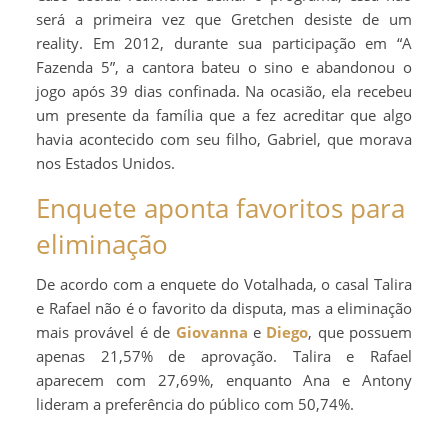
será a primeira vez que Gretchen desiste de um
reality. Em 2012, durante sua participação em “A
Fazenda 5”, a cantora bateu o sino e abandonou o
jogo após 39 dias confinada. Na ocasião, ela recebeu
um presente da família que a fez acreditar que algo
havia acontecido com seu filho, Gabriel, que morava
nos Estados Unidos.
Enquete aponta favoritos para
eliminação
De acordo com a enquete do Votalhada, o casal Talira
e Rafael não é o favorito da disputa, mas a eliminação
mais provável é de
Giovanna
e
Diego
, que possuem
apenas 21,57% de aprovação. Talira e Rafael
aparecem com 27,69%, enquanto Ana e Antony
lideram a preferência do público com 50,74%.