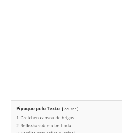
Pipoque pelo Texto
ocultar
1
Gretchen cansou de brigas
2
Reflexão sobre a berlinda